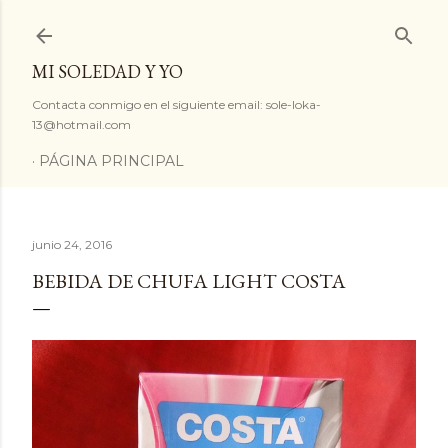
Ir al contenido principal
MI SOLEDAD Y YO
Contacta conmigo en el siguiente email: sole-loka-
13@hotmail.com
PÁGINA PRINCIPAL
junio 24, 2016
BEBIDA DE CHUFA LIGHT COSTA