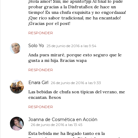
¡Hola amor! Siiii, me apunto!!jiji Al final lo pude
probar gracias a la DisfrutaBox de hace un
tiempo! Es una chufa exquisita y no engordaaaa!
¡Que rico sabor tradicional, me ha encantado!
¡Gracias por el post!
RESPONDER
Solo Yo
25 de junio de 2016 a las 9:54
Anda pues miraré, porque esto seguro que le
gusta a mi hija. Bracias wapa
RESPONDER
Enara Girl
26 de junio de 2016 a las 9:33
Las bebidas de chufa son típicas del verano, me
encantan. Besos
RESPONDER
Joanna de Cosmética en Acción
26 de junio de 2016 a las 13:45
Esta bebida me ha llegado tanto en la