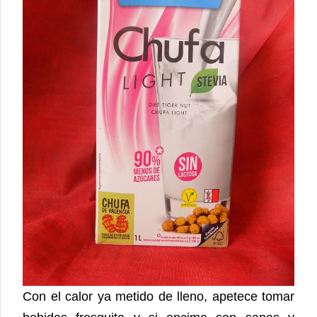
Con el calor ya metido de lleno, apetece tomar