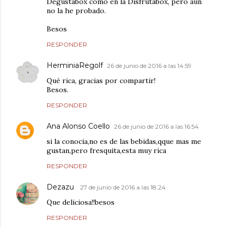
Degustabox como en la Disfrutabox, pero aún
no la he probado.
Besos
RESPONDER
HerminiaRegolf
26 de junio de 2016 a las 14:59
Qué rica, gracias por compartir!
Besos.
RESPONDER
Ana Alonso Coello
26 de junio de 2016 a las 16:54
si la conocia,no es de las bebidas,qque mas me
gustan,pero fresquita,esta muy rica
RESPONDER
Dezazu
27 de junio de 2016 a las 18:24
Que deliciosa!!besos
RESPONDER