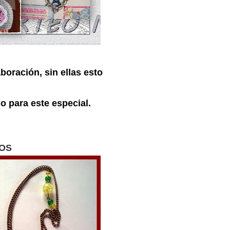
boración, sin ellas esto
 para este especial.
IOS