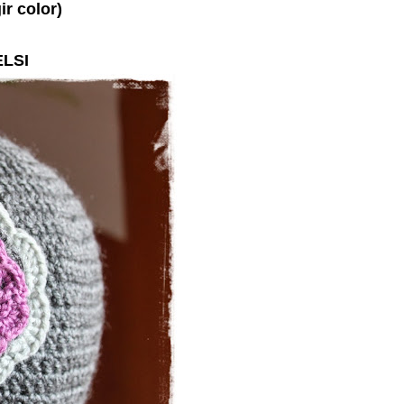
ir color)
LSI