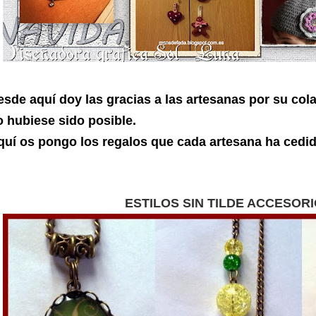
esde aquí doy las gracias a las artesanas por su cola
o hubiese sido posible.
quí
os pongo los regalos que cada artesana ha cedido
ESTILOS SIN TILDE ACCESOR