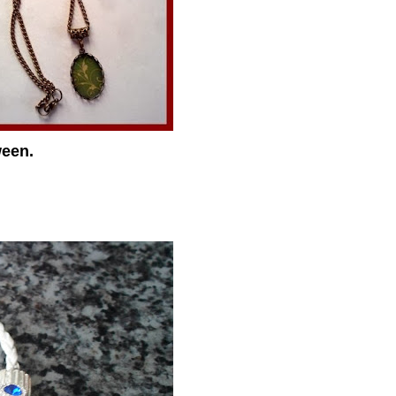
ween.