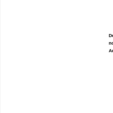
D
n
A