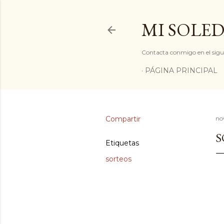
MI SOLED
Contacta conmigo en el sigu
PÁGINA PRINCIPAL
Compartir
no
S
Etiquetas
sorteos