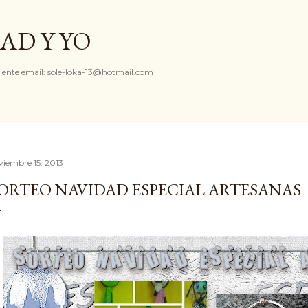
Ir al contenido principal
AD Y YO
iente email: sole-loka-13@hotmail.com
viembre 15, 2013
ORTEO NAVIDAD ESPECIAL ARTESANAS