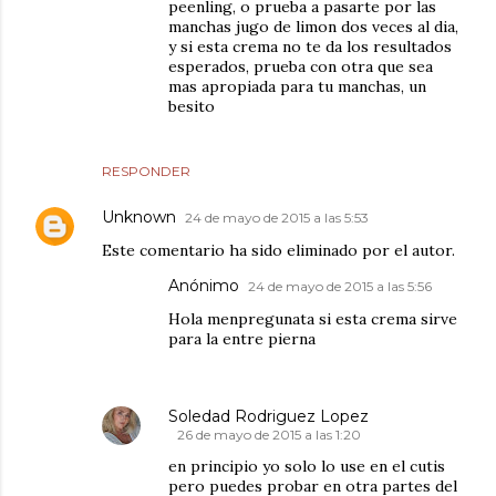
peenling, o prueba a pasarte por las
manchas jugo de limon dos veces al dia,
y si esta crema no te da los resultados
esperados, prueba con otra que sea
mas apropiada para tu manchas, un
besito
RESPONDER
Unknown
24 de mayo de 2015 a las 5:53
Este comentario ha sido eliminado por el autor.
Anónimo
24 de mayo de 2015 a las 5:56
Hola menpregunata si esta crema sirve
para la entre pierna
Soledad Rodriguez Lopez
26 de mayo de 2015 a las 1:20
en principio yo solo lo use en el cutis
pero puedes probar en otra partes del