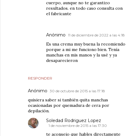
cuerpo, aunque no te garantizo
resultados. en todo caso consulta con
el fabricante
Anónimo
11 de diciembre de 2022 a las 4:18
Es una crema muy buena la recomiendo
porque a mi me funciono bien. Tenía
manchas en mis manos y la usé y ya
desaparecieron
RESPONDER
Anónimo
30 de octubre de 2015 a las 17:18
quisiera saber si también quita manchas
ocasionadas por quemadura de cera por
depilación.
Soledad Rodriguez Lopez
1 de noviembre de 2015 a las 17:30
te aconsejo que hables directamente