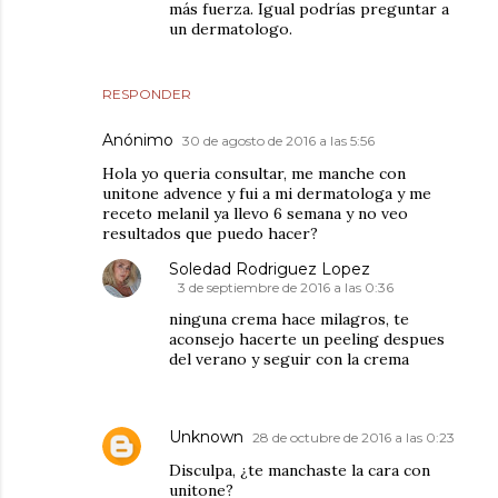
más fuerza. Igual podrías preguntar a
un dermatologo.
RESPONDER
Anónimo
30 de agosto de 2016 a las 5:56
Hola yo queria consultar, me manche con
unitone advence y fui a mi dermatologa y me
receto melanil ya llevo 6 semana y no veo
resultados que puedo hacer?
Soledad Rodriguez Lopez
3 de septiembre de 2016 a las 0:36
ninguna crema hace milagros, te
aconsejo hacerte un peeling despues
del verano y seguir con la crema
Unknown
28 de octubre de 2016 a las 0:23
Disculpa, ¿te manchaste la cara con
unitone?