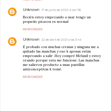
Unknown
17 de junio de 2020 a las 1:18
Recién estoy empezando a usar tengo un
pequeño picazon es normal
RESPONDER
Unknown
22 de abril de 2021 a las 3:44
E probado con muchas cremas y ninguna me a
quitado las manchas y eso k apenas están
empezando a salir .Hoy compré Melanil y estoy
orando porque esta me funcione. Las manchas
me salieron producto a unas pastillas
anticonceptivas k tomé.
RESPONDER