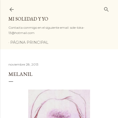
Ir al contenido principal
MI SOLEDAD Y YO
Contacta conmigo en el siguiente email: sole-loka-
13@hotmail.com
PÁGINA PRINCIPAL
noviembre 28, 2013
MELANIL