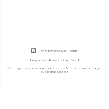
Con la tecnología de Blogger
Imágenes del tema:
Gintare Marcel
Muchas gracias por vuestros comentarios! Me anima mucho a seguir
publicando cositas!!!