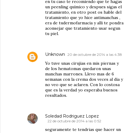
en tu caso te recomiendo que te hagas
un peenling químico y despues sigas el
tratamiento, en otro post os hable del
tratamiento que yo hice antimanchas ,
era de tudermofarmacia y alli te pondra
aconsejar que tratamiento usar segun
tu piel.
Unknown
20 de octubre de 2014 a las 4:38
Yo tuve unas cirujias en mis piernas y
de los hematomas quedaron unas
manchas marrones. Llevo mas de 6
semanas con la crema dos veces al dia y
no veo que se aclaren. Con lo costosa
que es la verdad yo esperaba buenos
resultados.
Soledad Rodriguez Lopez
22 de octubre de 2014 a las 0:52
seguramente te tendrias que hacer un