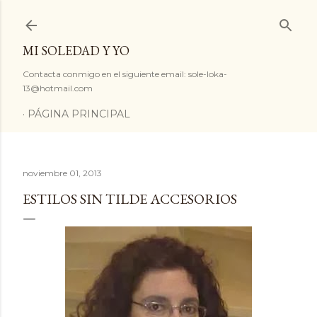
Ir al contenido principal
MI SOLEDAD Y YO
Contacta conmigo en el siguiente email: sole-loka-
13@hotmail.com
PÁGINA PRINCIPAL
noviembre 01, 2013
ESTILOS SIN TILDE ACCESORIOS