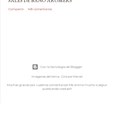
SALES DE BAÑO AROMERS
Compartir
148 comentarios
Con la tecnología de Blogger
Imágenes del tema:
Gintare Marcel
Muchas gracias por vuestros comentarios! Me anima mucho a seguir
publicando cositas!!!