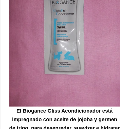
El Biogance Gliss Acondicionador está
impregnado con aceite de jojoba y germen
de trigo, para desenredar, suavizar e hidratar