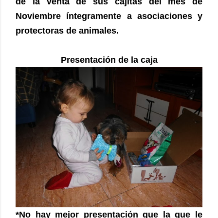
de la venta de sus cajitas del mes de
Noviembre íntegramente a asociaciones y
protectoras de animales.
Presentación
de la caja
*No hay mejor presentación que la que le