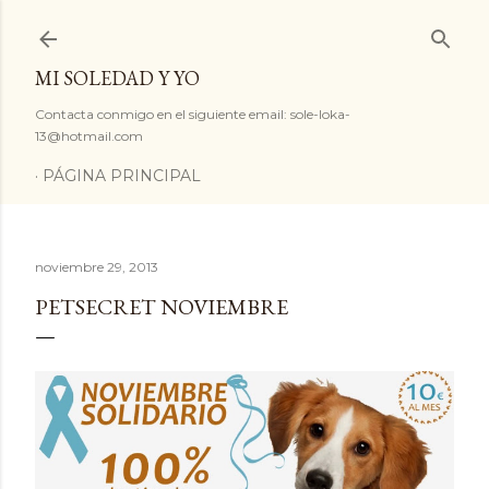
Ir al contenido principal
MI SOLEDAD Y YO
Contacta conmigo en el siguiente email: sole-loka-
13@hotmail.com
PÁGINA PRINCIPAL
noviembre 29, 2013
PETSECRET NOVIEMBRE