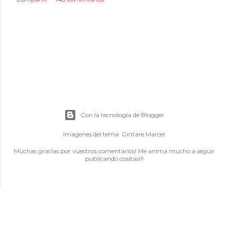
Con la tecnología de Blogger
Imágenes del tema:
Gintare Marcel
Muchas gracias por vuestros comentarios! Me anima mucho a seguir
publicando cositas!!!