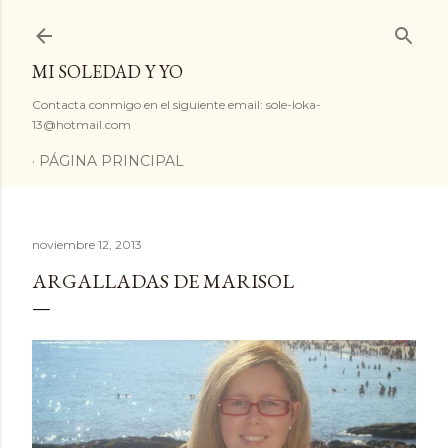
Ir al contenido principal
MI SOLEDAD Y YO
Contacta conmigo en el siguiente email: sole-loka-
13@hotmail.com
PÁGINA PRINCIPAL
noviembre 12, 2013
ARGALLADAS DE MARISOL