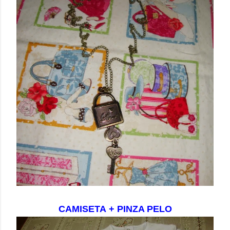
CAMISETA + PINZA PELO