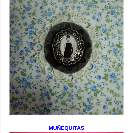
MUÑEQUITAS