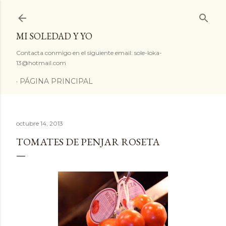
Ir al contenido principal
MI SOLEDAD Y YO
Contacta conmigo en el siguiente email: sole-loka-
13@hotmail.com
PÁGINA PRINCIPAL
octubre 14, 2013
TOMATES DE PENJAR ROSETA