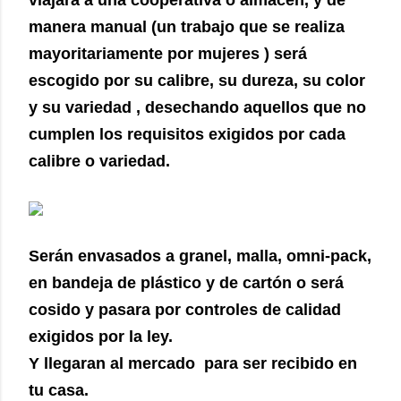
viajara a una cooperativa o almacén, y de
manera manual (un trabajo que se realiza
mayoritariamente por mujeres ) será
escogido por su calibre, su dureza, su color
y su variedad , desechando aquellos que no
cumplen los requisitos exigidos por cada
calibre o variedad.
Serán envasados a granel, malla, omni-pack,
en bandeja de plástico y de cartón o será
cosido y pasara por controles de calidad
exigidos por la ley.
Y llegaran al mercado para ser recibido en
tu casa.