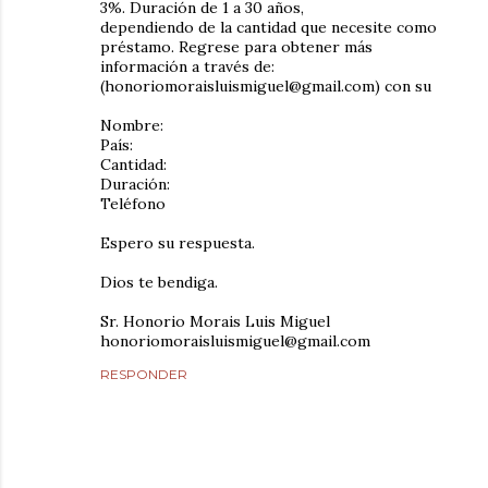
3%. Duración de 1 a 30 años,
dependiendo de la cantidad que necesite como
préstamo. Regrese para obtener más
información a través de:
(honoriomoraisluismiguel@gmail.com) con su
Nombre:
País:
Cantidad:
Duración:
Teléfono
Espero su respuesta.
Dios te bendiga.
Sr. Honorio Morais Luis Miguel
honoriomoraisluismiguel@gmail.com
RESPONDER