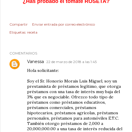
¿Has probado el tomate ROSETA?
Compartir
Enviar entrada por correo electrónico
Etiquetas:
receta
COMENTARIOS
Vanessa
22 de marzo de 2018 a las 1:45
Hola solicitante:
Soy el Sr. Honorio Morais Luis Miguel, soy un
prestamista de préstamos legítimo, que otorga
préstamos con una tasa de interés muy baja del
3% que es negociable. Ofrezco todo tipo de
préstamos como préstamos educativos,
préstamos comerciales, préstamos
hipotecarios, préstamos agrícolas, préstamos
personales, préstamos para automóviles E.T.C.
También otorgo préstamos de 2,000 a
20,000,000.00 a una tasa de interés reducida del