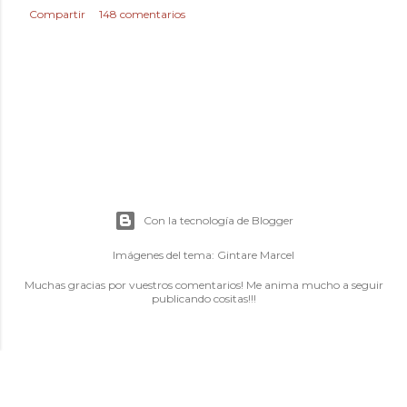
Compartir
148 comentarios
Con la tecnología de Blogger
Imágenes del tema:
Gintare Marcel
Muchas gracias por vuestros comentarios! Me anima mucho a seguir
publicando cositas!!!