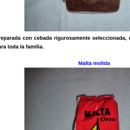
reparada con cebada rigurosamente seleccionada, 
ra toda la familia.
Malta molida