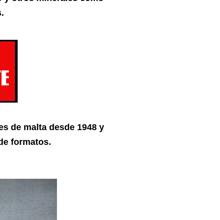
.
res de malta desde 1948 y
de formatos.