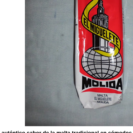
l auténtico sabor de la malta tradicional en cómodo