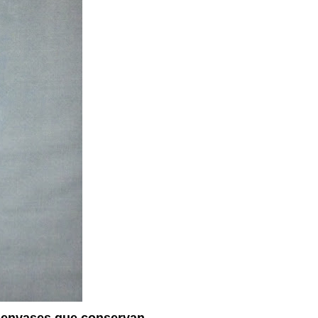
s envases que conservan