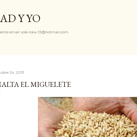
Ir al contenido principal
AD Y YO
iente email: sole-loka-13@hotmail.com
tubre 24, 2013
ALTA EL MIGUELETE