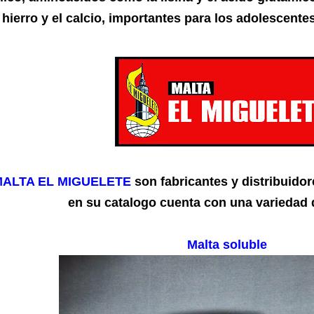
 hierro y el calcio, importantes para los adolescentes
ALTA EL MIGUELETE
son fabricantes y distribuido
en su catalogo cuenta con una variedad 
Malta soluble