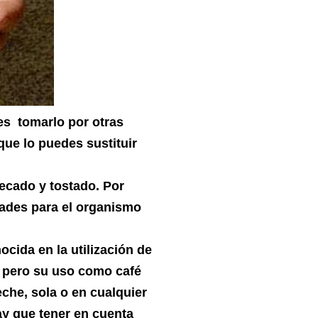
es tomarlo por otras
ue lo puedes sustituir
ecado y tostado. Por
dades para el organismo
cida en la utilización de
, pero su uso como café
che, sola o en cualquier
hay que tener en cuenta