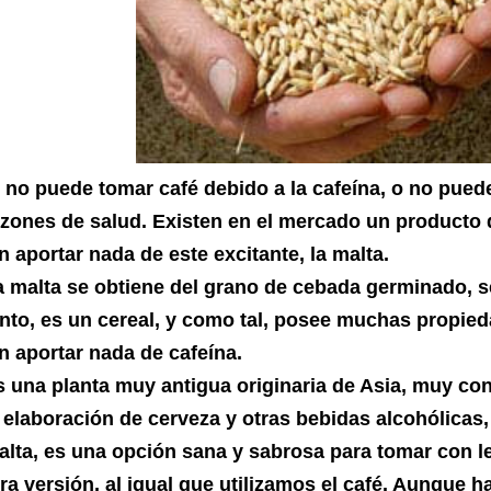
i no puede tomar café debido a la cafeína, o no pued
azones de salud. Existen en el mercado un producto q
n aportar nada de este excitante, la malta.
a malta se obtiene del grano de cebada germinado, s
anto, es un cereal, y como tal, posee muchas propie
n aportar nada de cafeína.
s una planta muy antigua originaria de Asia, muy cono
a elaboración de cerveza y otras bebidas alcohólicas
alta, es una opción sana y sabrosa para tomar con le
ra versión, al igual que utilizamos el café. Aunque 