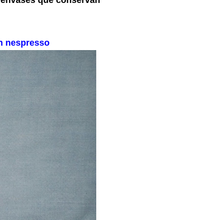
n nespresso