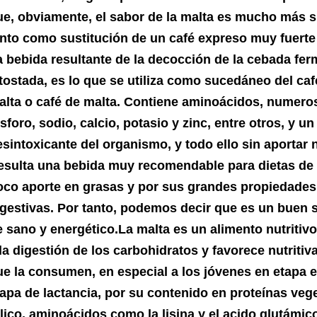
ue, obviamente, el sabor de la malta es mucho más s
anto como sustitución de un café expreso muy fuerte n
a bebida resultante de la decocción de la cebada fe
 tostada, es lo que se utiliza como sucedáneo del ca
alta o café de malta. Contiene aminoácidos, numer
sforo, sodio, calcio, potasio y zinc, entre otros, y u
esintoxicante del organismo, y todo ello sin aportar 
esulta una bebida muy recomendable para dietas de
oco aporte en grasas y por sus grandes propiedades 
igestivas. Por tanto, podemos decir que es un buen s
e sano y energético.
La malta es un alimento nutritiv
 la digestión de los carbohidratos y favorece nutriti
ue la consumen, en especial a los jóvenes en etapa e
tapa de lactancia, por su contenido en proteínas vege
ólico, aminoácidos como la lisina y el acido glutámi