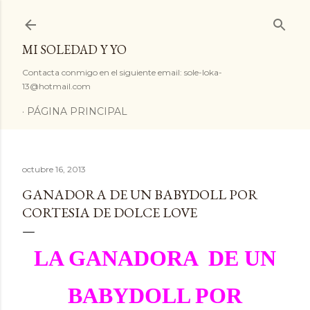
Ir al contenido principal
MI SOLEDAD Y YO
Contacta conmigo en el siguiente email: sole-loka-
13@hotmail.com
PÁGINA PRINCIPAL
octubre 16, 2013
GANADORA DE UN BABYDOLL POR
CORTESIA DE DOLCE LOVE
LA GANADORA DE UN
BABYDOLL POR