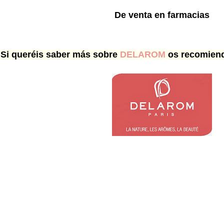
De venta en farmacias
Si queréis saber más sobre
DELAROM
os recomiend