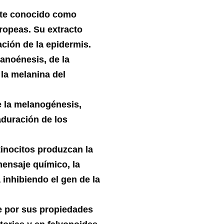
nte conocido como
uropeas. Su extracto
ción de la epidermis.
anoénesis, de la
la melanina del
 la melanogénesis,
aduración de los
inocitos produzcan la
mensaje químico, la
 inhibiendo el gen de la
e por sus propiedades