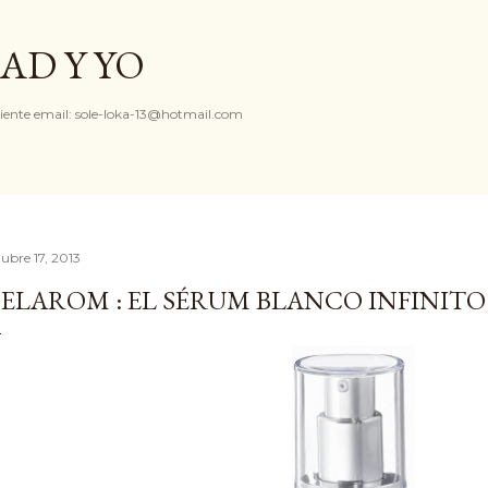
Ir al contenido principal
AD Y YO
iente email: sole-loka-13@hotmail.com
tubre 17, 2013
ELAROM : EL SÉRUM BLANCO INFINITO