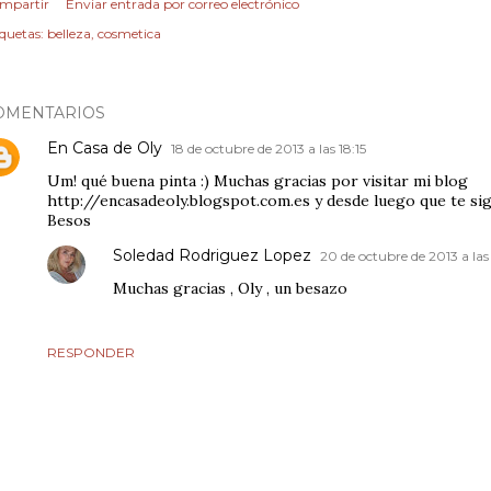
mpartir
Enviar entrada por correo electrónico
iquetas:
belleza
cosmetica
OMENTARIOS
En Casa de Oly
18 de octubre de 2013 a las 18:15
Um! qué buena pinta :) Muchas gracias por visitar mi blog
http://encasadeoly.blogspot.com.es y desde luego que te sig
Besos
Soledad Rodriguez Lopez
20 de octubre de 2013 a las
Muchas gracias , Oly , un besazo
RESPONDER