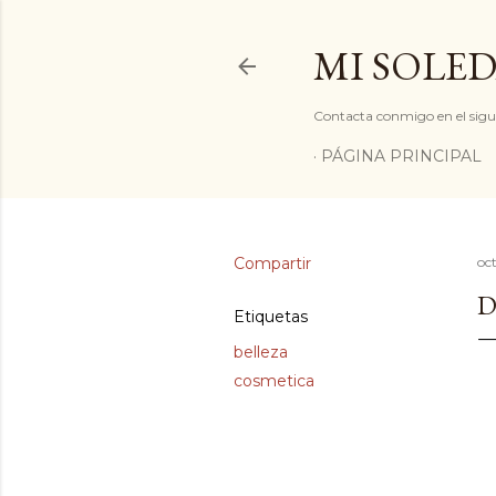
MI SOLED
Contacta conmigo en el sigu
PÁGINA PRINCIPAL
Compartir
oc
D
Etiquetas
belleza
cosmetica