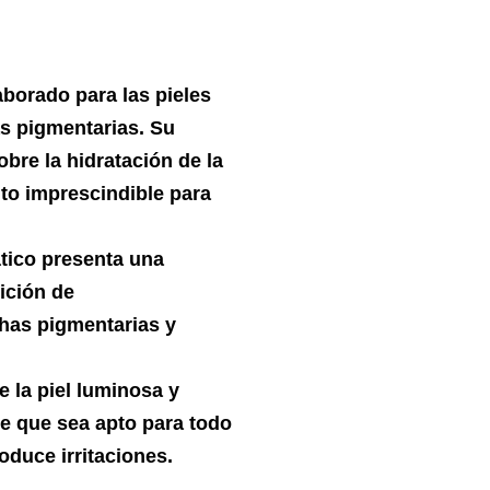
borado para las pieles
s pigmentarias. Su
bre la hidratación de la
to imprescindible para
ático presenta una
ición de
has pigmentarias y
e la piel luminosa y
te que sea apto para todo
oduce irritaciones.