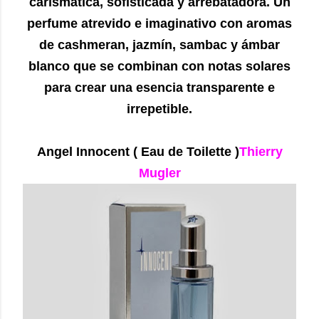
carismática, sofisticada y arrebatadora. Un
perfume atrevido e imaginativo con aromas
de cashmeran, jazmín, sambac y ámbar
blanco que se combinan con notas solares
para crear una esencia transparente e
irrepetible.
Angel Innocent
( Eau de Toilette )
Thierry
Mugler