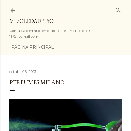
Ir al contenido principal
MI SOLEDAD Y YO
Contacta conmigo en el siguiente email: sole-loka-
13@hotmail.com
PÁGINA PRINCIPAL
octubre 16, 2013
PERFUMES MILANO