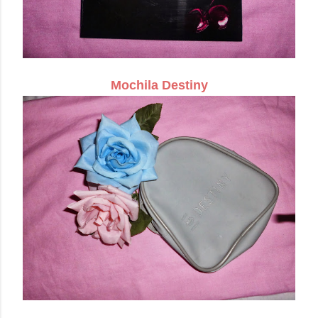
Mochila Destiny