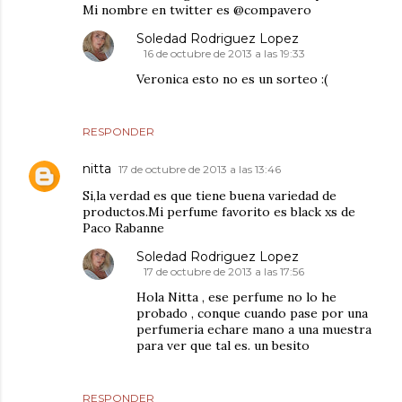
Mi nombre en twitter es @compavero
Soledad Rodriguez Lopez
16 de octubre de 2013 a las 19:33
Veronica esto no es un sorteo :(
RESPONDER
nitta
17 de octubre de 2013 a las 13:46
Si,la verdad es que tiene buena variedad de
productos.Mi perfume favorito es black xs de
Paco Rabanne
Soledad Rodriguez Lopez
17 de octubre de 2013 a las 17:56
Hola Nitta , ese perfume no lo he
probado , conque cuando pase por una
perfumeria echare mano a una muestra
para ver que tal es. un besito
RESPONDER