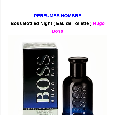
PERFUMES HOMBRE
Boss Bottled Night
( Eau de Toilette )
Hugo
Boss