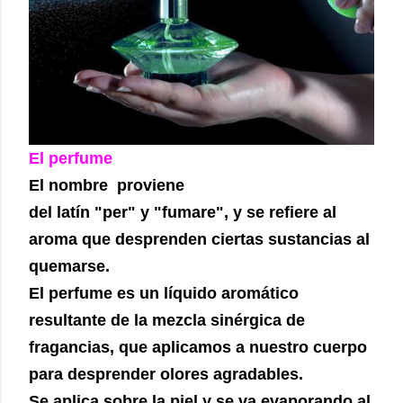
El perfume
El nombre proviene
del latín "per" y "fumare", y se refiere al
aroma que desprenden ciertas sustancias al
quemarse.
El perfume es un líquido aromático
resultante de la mezcla sinérgica de
fragancias, que aplicamos a nuestro cuerpo
para desprender olores agradables.
Se aplica sobre la piel y se va evaporando al