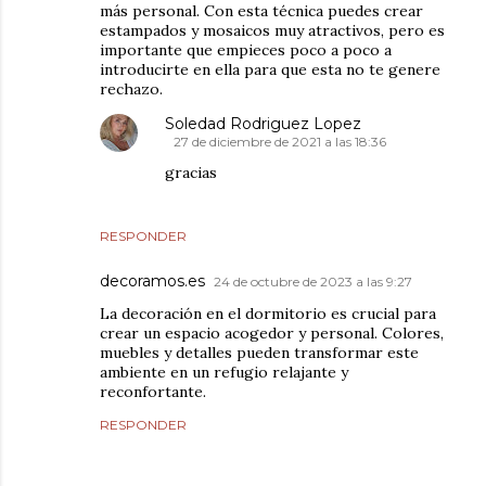
más personal. Con esta técnica puedes crear
estampados y mosaicos muy atractivos, pero es
importante que empieces poco a poco a
introducirte en ella para que esta no te genere
rechazo.
Soledad Rodriguez Lopez
27 de diciembre de 2021 a las 18:36
gracias
RESPONDER
decoramos.es
24 de octubre de 2023 a las 9:27
La decoración en el dormitorio es crucial para
crear un espacio acogedor y personal. Colores,
muebles y detalles pueden transformar este
ambiente en un refugio relajante y
reconfortante.
RESPONDER