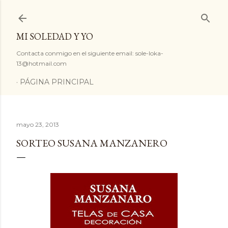
Ir al contenido principal
MI SOLEDAD Y YO
Contacta conmigo en el siguiente email: sole-loka-
13@hotmail.com
PÁGINA PRINCIPAL
mayo 23, 2013
SORTEO SUSANA MANZANERO