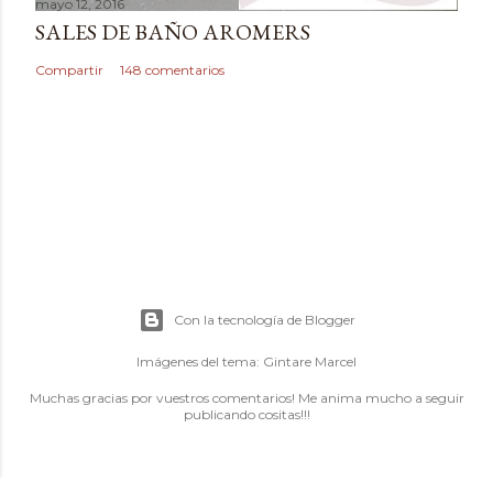
mayo 12, 2016
SALES DE BAÑO AROMERS
Compartir
148 comentarios
Con la tecnología de Blogger
Imágenes del tema:
Gintare Marcel
Muchas gracias por vuestros comentarios! Me anima mucho a seguir
publicando cositas!!!