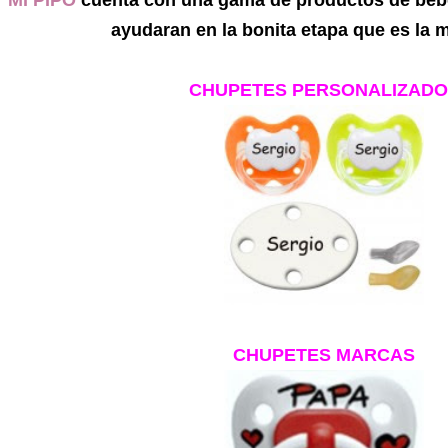
MI PIPO
cuenta con una gama de productos de bebe q
ayudaran en la bonita etapa que es la 
CHUPETES PERSONALIZADO
CHUPETES MARCAS