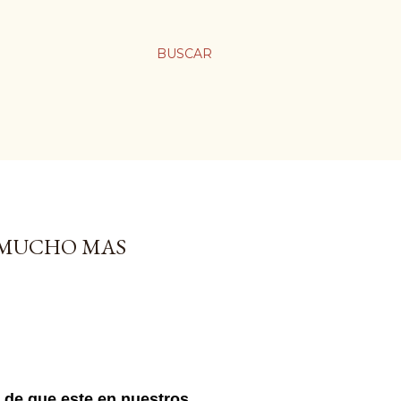
BUSCAR
Y MUCHO MAS
s de que este en nuestros