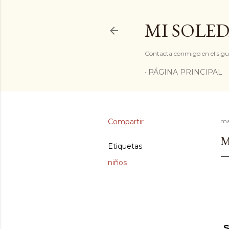
MI SOLED
Contacta conmigo en el sigu
PÁGINA PRINCIPAL
Compartir
ma
M
Etiquetas
niños
S