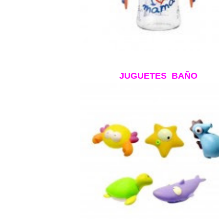
JUGUETES BAÑO