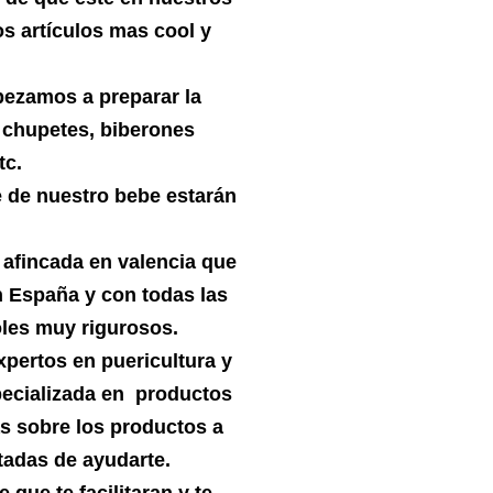
s artículos mas cool y
ezamos a preparar la
 chupetes, biberones
tc.
e de nuestro bebe estarán
afincada en valencia que
n España y con todas las
oles muy rigurosos.
pertos en puericultura y
pecializada en productos
as sobre los productos a
tadas de ayudarte.