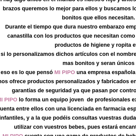
brazos queremos lo mejor para ellos y buscamos lo
bonitos que ellos necesitan.
Durante el tiempo que dura nuestro embarazo emp
canastilla con los productos que necesitan como
productos de higiene y ropita e
 si lo personalizamos dichos artículos con el nombr
mas bonitos y seran únicos
 eso es lo que pensó
MI PIPO
una empresa española 
nos ofrece productos personalizados y fabricados e
garantías de seguridad ya que pasan por contr
I PIPO
lo forma un equipo joven de profesionales ex
uenta entre ellos con una licenciada en farmacia es
infantiles, y a la que podéis consultas vuestras dud
utilizar con vuestros bebes, pues estará encan