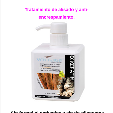
Tratamiento de alisado y anti-
encrespamiento.
-Sin formol ni derivados y sin tio-gliconatos