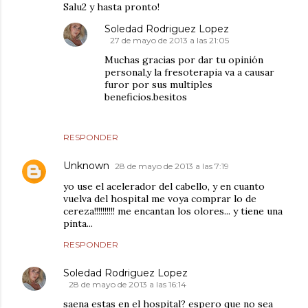
Salu2 y hasta pronto!
Soledad Rodriguez Lopez
27 de mayo de 2013 a las 21:05
Muchas gracias por dar tu opinión
personal,y la fresoterapia va a causar
furor por sus multiples
beneficios.besitos
RESPONDER
Unknown
28 de mayo de 2013 a las 7:19
yo use el acelerador del cabello, y en cuanto
vuelva del hospital me voya comprar lo de
cereza!!!!!!!!!! me encantan los olores... y tiene una
pinta...
RESPONDER
Soledad Rodriguez Lopez
28 de mayo de 2013 a las 16:14
saena estas en el hospital? espero que no sea