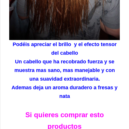
Podéis apreciar el brillo y el efecto tensor
del cabello
Un cabello que ha recobrado fuerza y se
muestra mas sano, mas manejable y con
una suavidad extraordinaria.
Ademas deja un aroma duradero a fresas y
nata
Si quieres comprar esto
productos