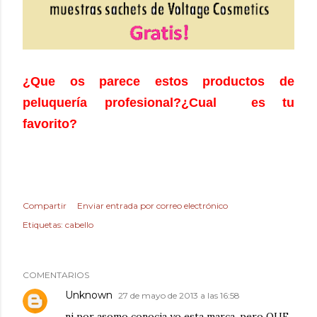
¿Que os parece estos productos de
peluquería profesional?
¿Cual es tu
favorito?
Compartir
Enviar entrada por correo electrónico
Etiquetas:
cabello
COMENTARIOS
Unknown
27 de mayo de 2013 a las 16:58
ni por asomo conocia yo esta marca, pero QUE