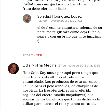
CAÑA! como me gustaria probar el champu
fresa debe oler de lo lindo!
Soledad Rodriguez Lopez
27 de mayo de 2013 a las 21:02
el de fresa , te encantara , ademas de su
perfume te gustara como deja tu pelo
suave y con un brillo que ni te imaginas
:)
RESPONDER
Lidia Molina Medina
27 de mayo de 2013 a las 17:59
Hola Sole, Soy nueva por aquí pero tengo que
decirte que esta última entrada me ha
encantadado. Los productos de esta marca son
un lujo para el pelo (cabellos) de cualquiera de
nosotras. La fresoterapia es mi preferida
seguida del efecto cabello mojado(wet) que
además de los beneficios que tu has dicho yo lo
utilizo para marcar el rizo y es una maravilla.