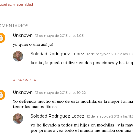
iquetas:
maternidad
OMENTARIOS
Unknown
12 de mayo de 2013 a las 1:03
yo quiero una asi! jo!
Soledad Rodriguez Lopez
12 de mayo de 2013 a las 1:5
la mia , la puedo utilizar en dos posiciones y hasta 
RESPONDER
Unknown
12 de mayo de 2013 a las 10:22
Yo defiendo mucho el uso de esta mochila, es la mejor forma 
tener las manos libres
Soledad Rodriguez Lopez
12 de mayo de 2013 a las 11
yo he llevado a todos mi hijos en mochilas , y la may
por primera vez todo el mundo me miraba con una 