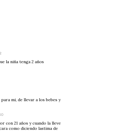
2
que la niña tenga 2 años
para mi, de llevar a los bebes y
:30
or con 21 años y cuando la lleve
cara como diciendo lastima de