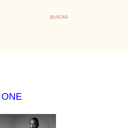
BUSCAR
ncional ONE