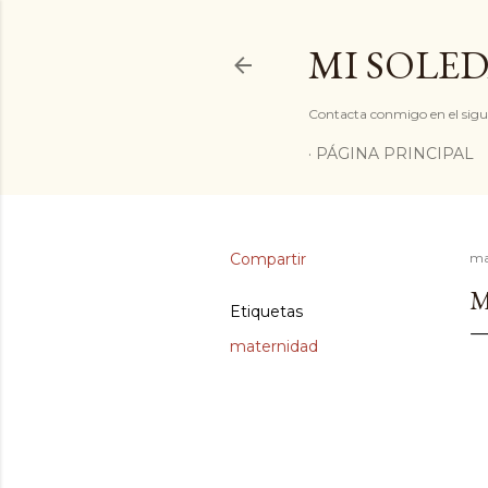
MI SOLED
Contacta conmigo en el sigu
PÁGINA PRINCIPAL
Compartir
ma
M
Etiquetas
maternidad