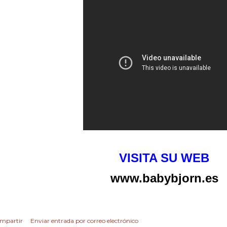
VISITA SU WEB
www.babybjorn.es
mpartir
Enviar entrada por correo electrónico