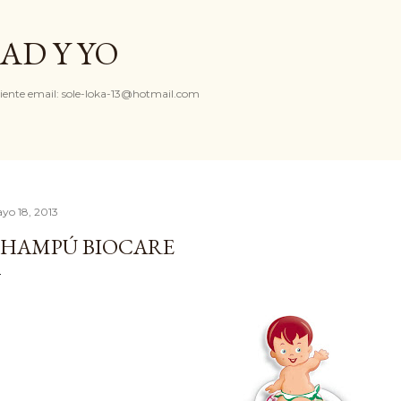
Ir al contenido principal
AD Y YO
iente email: sole-loka-13@hotmail.com
yo 18, 2013
HAMPÚ BIOCARE