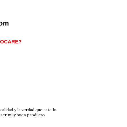
com
BIOCARE?
lidad y la verdad que este lo
e ser muy buen producto.