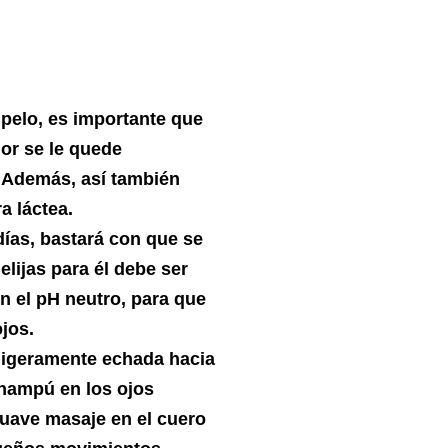
 pelo, es importante que
dor se le quede
. Además, así también
a láctea.
ías, bastará con que se
elijas para él debe ser
n el pH neutro, para que
ojos.
 ligeramente echada hacia
 champú en los ojos
uave masaje en el cuero