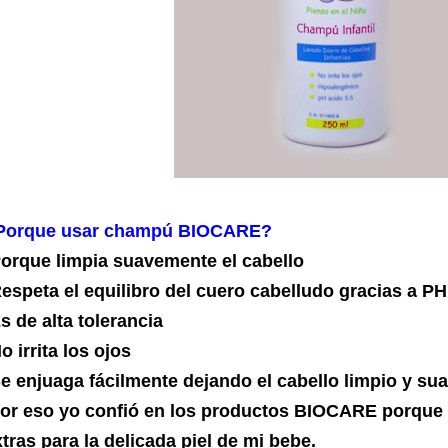
Porque usar champú BIOCARE?
Porque limpia suavemente el cabello
Respeta el equilibro del cuero cabelludo gracias a PH
s de alta tolerancia
o irrita los ojos
Se enjuaga fácilmente dejando el cabello limpio y su
or eso yo confió en los productos BIOCARE porque
tras para la delicada piel de mi bebe.