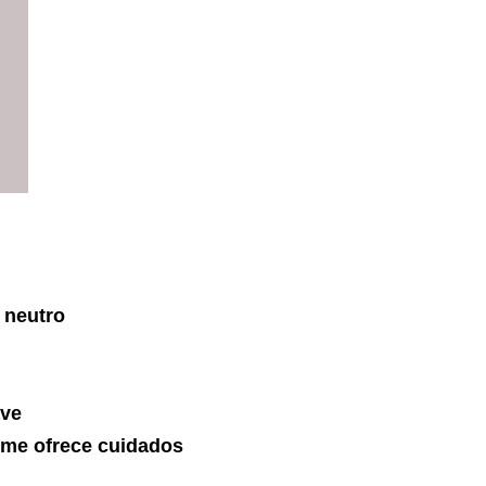
 neutro
ave
 me ofrece cuidados