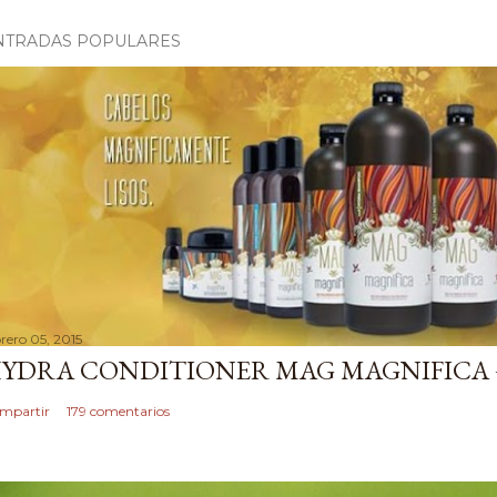
NTRADAS POPULARES
brero 05, 2015
YDRA CONDITIONER MAG MAGNIFICA 
mpartir
179 comentarios