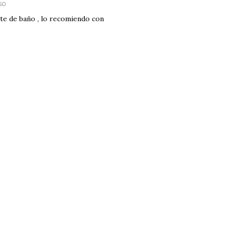
:50
te de baño , lo recomiendo con