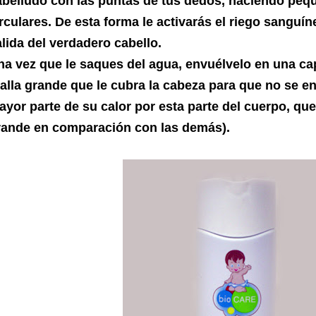
abelludo con las puntas de tus dedos, haciendo pe
rculares. De esta forma le activarás el riego sanguín
lida del verdadero cabello.
na vez que le saques del agua, envuélvelo en una c
alla grande que le cubra la cabeza para que no se enf
ayor parte de su calor por esta parte del cuerpo, qu
rande en comparación con las demás).