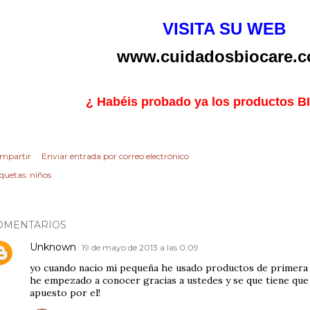
VISITA SU WEB
www.cuidadosbiocare.
¿ Habéis probado ya los productos 
mpartir
Enviar entrada por correo electrónico
iquetas:
niños
OMENTARIOS
Unknown
19 de mayo de 2013 a las 0:09
yo cuando nacio mi pequeña he usado productos de primera ca
he empezado a conocer gracias a ustedes y se que tiene qu
apuesto por el!