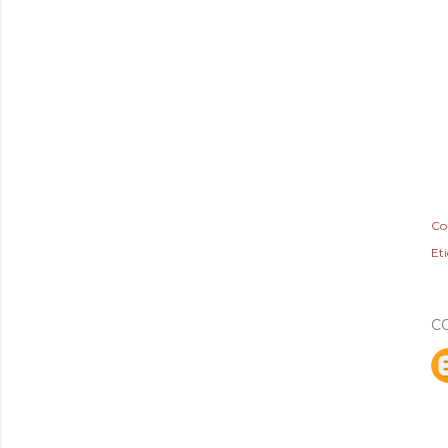
Co
Et
C