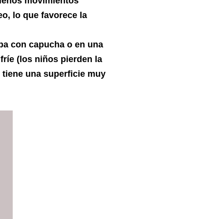
queños movimientos
eo, lo que favorece la
apa con capucha o en una
ríe (los niños pierden la
e tiene una superficie muy