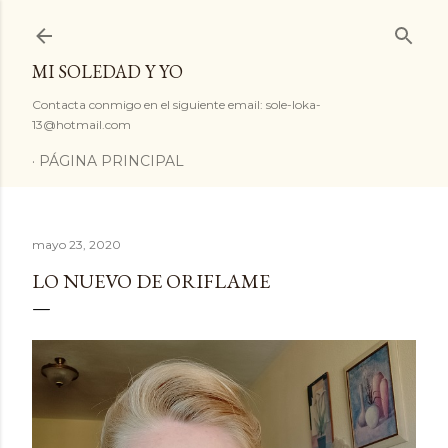
Ir al contenido principal
MI SOLEDAD Y YO
Contacta conmigo en el siguiente email: sole-loka-
13@hotmail.com
PÁGINA PRINCIPAL
mayo 23, 2020
LO NUEVO DE ORIFLAME