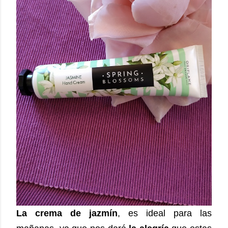
La crema de jazmín
, es ideal para las