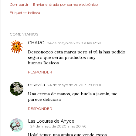
Compartir
Enviar entrada por correo electrónico
Etiquetas:
belleza
COMENTARIOS
CHARO
24 de mayo de 2020 a las 12:39
Desconozco esta marca pero si tú la has pedido
seguro que serán productos muy
buenos.Besicos
RESPONDER
msevilla
24 de mayo de 2020 a las 19:01
Una crema de manos, que huela a jazmín, me
parece deliciosa
RESPONDER
Las Locuras de Ahyde
24 de mayo de 2020 a las 20:46
Hola! tengo una amiga que vende estos