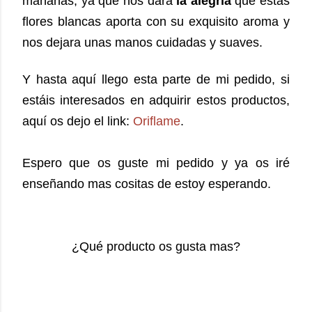
mañanas, ya que nos dará
la alegría
que estas
flores blancas aporta con su exquisito aroma y
nos dejara unas manos cuidadas y suaves.
Y hasta aquí llego esta parte de mi pedido, si
estáis interesados en adquirir estos productos,
aquí os dejo el link:
Oriflame
.
Espero que os guste mi pedido y ya os iré
enseñando mas cositas de estoy esperando.
¿Qué producto os gusta mas?