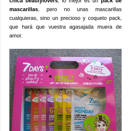
chica beautylovers
, lo mejor es un
pack de
mascarillas
, pero no unas mascarillas
cualquieras, sino un precioso y coqueto pack,
que hará que vuestra agasajada muera de
amor.