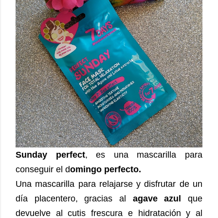
Sunday perfect
, es una mascarilla para
conseguir el d
omingo perfecto.
Una mascarilla para relajarse y disfrutar de un
día placentero, gracias al
agave azul
que
devuelve al cutis frescura e hidratación y al