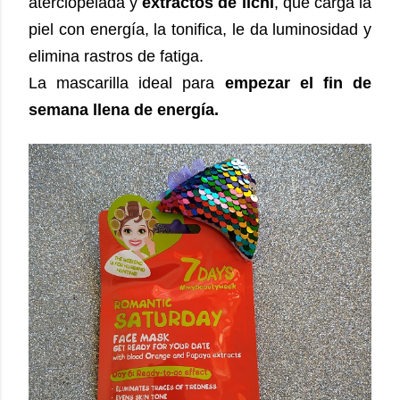
aterciopelada y
extractos de lichi
, que carga la
piel con energía, la tonifica, le da luminosidad y
elimina rastros de fatiga.
La mascarilla ideal para
empezar el fin de
semana llena de energía.