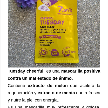
Tuesday cheerful
, es una
mascarilla positiva
contra un mal estado de ánimo.
Contiene
extracto de melón
que acelera la
regeneración y
extracto de menta
que refresca
y nutre la piel con energía.
Es una mascarilla muy refrescante y golosa,