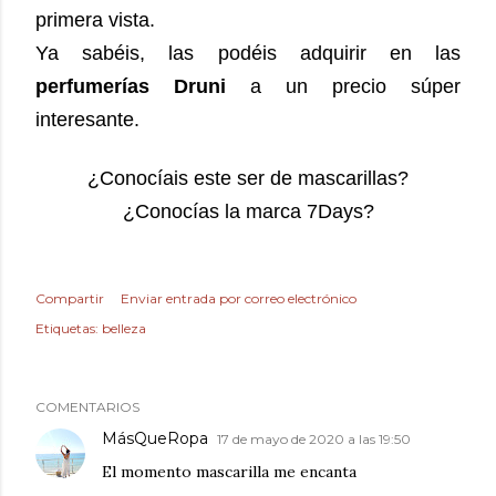
primera vista.
Ya sabéis, las podéis adquirir en las
perfumerías Druni
a un precio súper
interesante.
¿Conocíais este ser de mascarillas?
¿Conocías la marca 7Days?
Compartir
Enviar entrada por correo electrónico
Etiquetas:
belleza
COMENTARIOS
MásQueRopa
17 de mayo de 2020 a las 19:50
El momento mascarilla me encanta