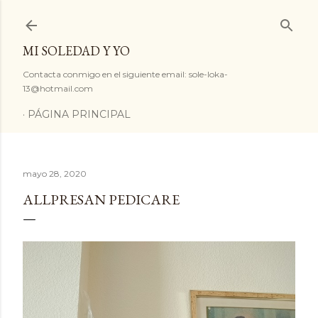
Ir al contenido principal
MI SOLEDAD Y YO
Contacta conmigo en el siguiente email: sole-loka-
13@hotmail.com
PÁGINA PRINCIPAL
mayo 28, 2020
ALLPRESAN PEDICARE