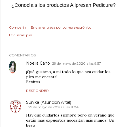
¿Conocíais los productos Allpresan Pedicure?
Compartir
Enviar entrada por correo electrónico
Etiquetas:
pies
COMENTARIOS
Noelia Cano
29 de mayo de 2020 a las 9:57
¡Qué gustazo, a mi todo lo que sea cuidar los
pies me encanta!
Besitos.
RESPONDER
Sunika (Asuncion Artal)
29 de mayo de 2020 a las 11:04
Hay que cuidarlos siempre pero en verano que
están más expuestos necesitan más mimos. Un
beso