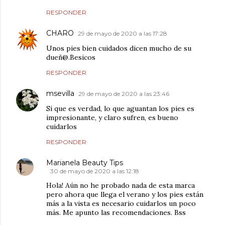
RESPONDER
CHARO
29 de mayo de 2020 a las 17:28
Unos pies bien cuidados dicen mucho de su
dueñ@.Besicos
RESPONDER
msevilla
29 de mayo de 2020 a las 23:46
Sí que es verdad, lo que aguantan los pies es
impresionante, y claro sufren, es bueno
cuidarlos
RESPONDER
Marianela Beauty Tips
30 de mayo de 2020 a las 12:18
Hola! Aún no he probado nada de esta marca
pero ahora que llega el verano y los pies están
más a la vista es necesario cuidarlos un poco
más. Me apunto las recomendaciones. Bss