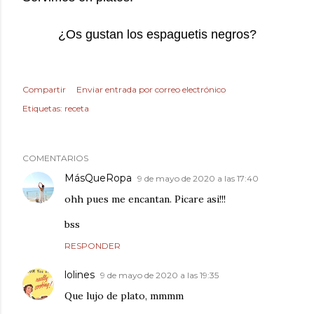
¿Os gustan los espaguetis negros?
Compartir
Enviar entrada por correo electrónico
Etiquetas:
receta
COMENTARIOS
MásQueRopa
9 de mayo de 2020 a las 17:40
ohh pues me encantan. Picare asi!!!
bss
RESPONDER
lolines
9 de mayo de 2020 a las 19:35
Que lujo de plato, mmmm