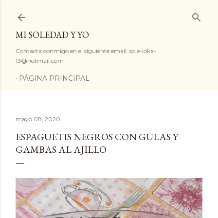
Ir al contenido principal
MI SOLEDAD Y YO
Contacta conmigo en el siguiente email: sole-loka-
13@hotmail.com
PÁGINA PRINCIPAL
mayo 08, 2020
ESPAGUETIS NEGROS CON GULAS Y
GAMBAS AL AJILLO