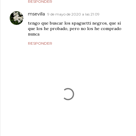
RESPONDER
msevilla
9 de mayo de 2020 a las 21:09
tengo que buscar los spaguetti negros, que sí
que los he probado, pero no los he comprado
nunca
RESPONDER