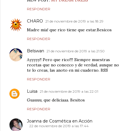
NEW POST:
MY DREAM DRESS
RESPONDER
CHARO
21 de noviembre de 2019 a las 18:29
Madre mia! que rico tiene que estar.Besicos
RESPONDER
Belswan
21 de noviembre de 2019 a las 21:50
Ayyyyy!! Pero que rico!!!! Siempre muestras
recetas que no conozco y de verdad, aunque no
te lo creas, las anoto en mi cuaderno. BSS
RESPONDER
Luisa
21 de noviembre de 2019 a las 22:01
Guauuu, que deliciaaa. Besitos
RESPONDER
Joanna de Cosmética en Acción
22 de noviembre de 2019 a las 17:44