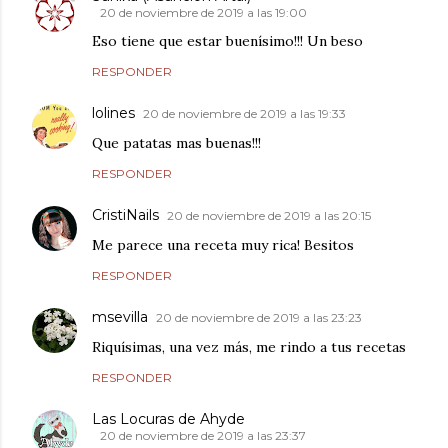
20 de noviembre de 2019 a las 19:00
Eso tiene que estar buenísimo!!! Un beso
RESPONDER
lolines
20 de noviembre de 2019 a las 19:33
Que patatas mas buenas!!!
RESPONDER
CristiNails
20 de noviembre de 2019 a las 20:15
Me parece una receta muy rica! Besitos
RESPONDER
msevilla
20 de noviembre de 2019 a las 23:23
Riquísimas, una vez más, me rindo a tus recetas
RESPONDER
Las Locuras de Ahyde
20 de noviembre de 2019 a las 23:37