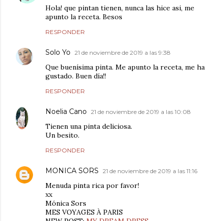
Hola! que pintan tienen, nunca las hice asi, me
apunto la receta. Besos
RESPONDER
Solo Yo
21 de noviembre de 2019 a las 9:38
Que buenísima pinta. Me apunto la receta, me ha
gustado. Buen día!!
RESPONDER
Noelia Cano
21 de noviembre de 2019 a las 10:08
Tienen una pinta deliciosa.
Un besito.
RESPONDER
MONICA SORS
21 de noviembre de 2019 a las 11:16
Menuda pinta rica por favor!
xx
Mónica Sors
MES VOYAGES À PARIS