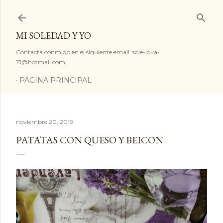
Ir al contenido principal
MI SOLEDAD Y YO
Contacta conmigo en el siguiente email: sole-loka-
13@hotmail.com
PÁGINA PRINCIPAL
noviembre 20, 2019
PATATAS CON QUESO Y BEICON