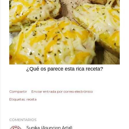
¿Qué os parece esta rica receta?
Compartir
Enviar entrada por correo electrónico
Etiquetas:
receta
COMENTARIOS
Sunika (Asuncion Artal)