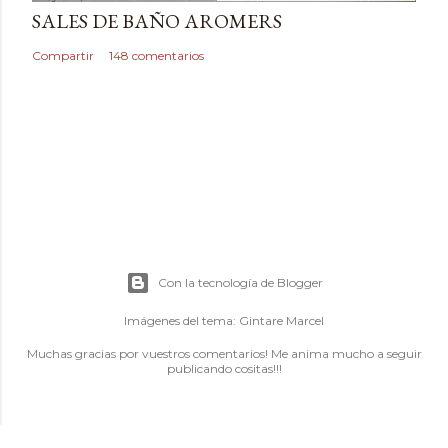
SALES DE BAÑO AROMERS
Compartir
148 comentarios
Con la tecnología de Blogger
Imágenes del tema:
Gintare Marcel
Muchas gracias por vuestros comentarios! Me anima mucho a seguir
publicando cositas!!!