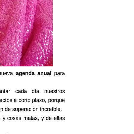
 nueva
agenda anua
l para
tar cada día nuestros
yectos a corto plazo, porque
n de superación increíble.
 y cosas malas, y de ellas