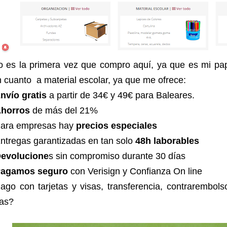
 es la primera vez que compro aquí, ya que es mi pape
 cuanto a material escolar, ya que me ofrece:
nvío gratis
a partir de 34€ y 49€ para Baleares.
horros
de más del 21%
Para empresas hay
precios especiales
ntregas garantizadas en tan solo
48h laborables
evolucione
s sin compromiso durante 30 días
agamos seguro
con Verisign y Confianza On line
ago con tarjetas y visas, transferencia, contrarembol
as?