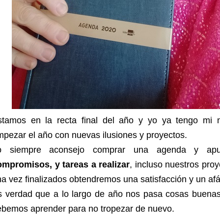
stamos en la recta final del año y yo ya tengo mi
pezar el año con nuevas ilusiones y proyectos.
o siempre aconsejo comprar una agenda y apun
ompromisos, y tareas a realizar
, incluso nuestros pro
a vez finalizados obtendremos una satisfacción y un afá
s verdad que a lo largo de año nos pasa cosas buenas
ebemos aprender para no tropezar de nuevo.