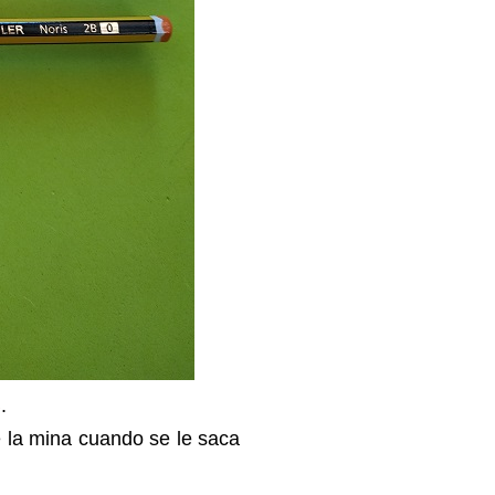
B
.
e la mina cuando se le saca