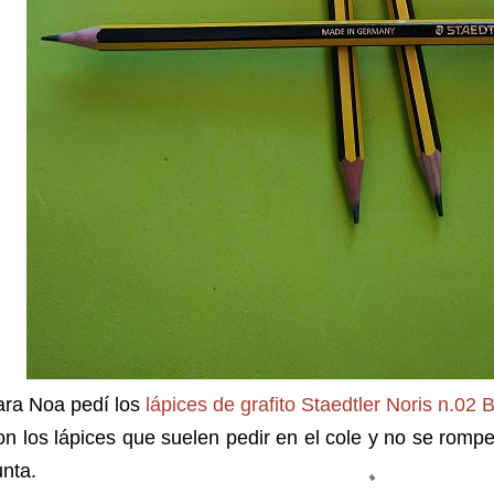
ara Noa pedí los
lápices de grafito Staedtler Noris n.02 
n los lápices que suelen pedir en el cole y no se romp
nta.