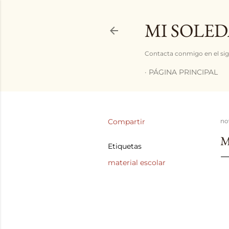
MI SOLED
Contacta conmigo en el sig
PÁGINA PRINCIPAL
Compartir
no
M
Etiquetas
material escolar