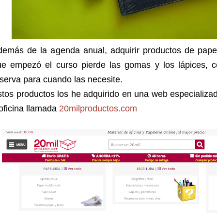
demás de la agenda anual, adquirir productos de pape
ue empezó el curso pierde las gomas y los lápices, 
serva para cuando las necesite.
tos productos los he adquirido en una web especializad
oficina llamada
20milproductos.com