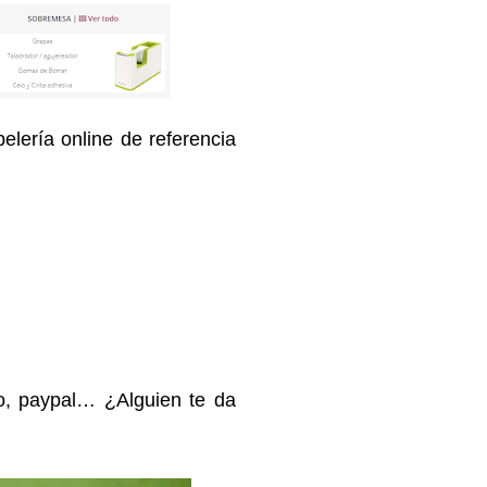
lería online de referencia
so, paypal… ¿Alguien te da