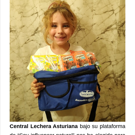
Central Lechera Asturiana
bajo su plataforma