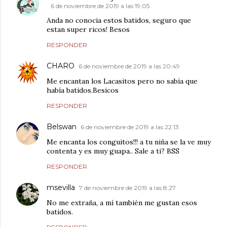
6 de noviembre de 2019 a las 19:05
Anda no conocia estos batidos, seguro que
estan super ricos! Besos
RESPONDER
CHARO
6 de noviembre de 2019 a las 20:49
Me encantan los Lacasitos pero no sabía que
había batidos.Besicos
RESPONDER
Belswan
6 de noviembre de 2019 a las 22:13
Me encanta los conguitos!!! a tu niña se la ve muy
contenta y es muy guapa.. Sale a ti? BSS
RESPONDER
msevilla
7 de noviembre de 2019 a las 8:27
No me extraña, a mí también me gustan esos
batidos.