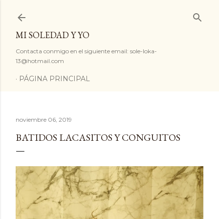
Ir al contenido principal
MI SOLEDAD Y YO
Contacta conmigo en el siguiente email: sole-loka-
13@hotmail.com
PÁGINA PRINCIPAL
noviembre 06, 2019
BATIDOS LACASITOS Y CONGUITOS