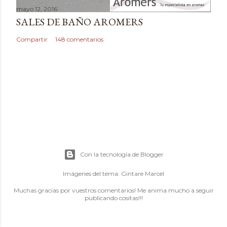
mayo 12, 2016
SALES DE BAÑO AROMERS
Compartir
148 comentarios
Con la tecnología de Blogger
Imágenes del tema:
Gintare Marcel
Muchas gracias por vuestros comentarios! Me anima mucho a seguir
publicando cositas!!!