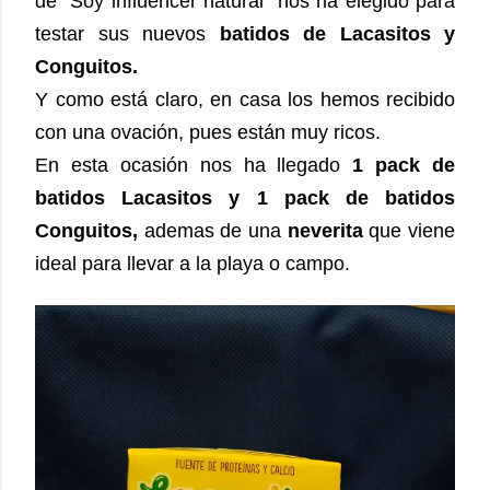
de “Soy influencer natural” nos ha elegido para
testar sus nuevos
batidos de Lacasitos y
Conguitos.
Y como está claro, en casa los hemos recibido
con una ovación, pues están muy ricos.
En esta ocasión nos ha llegado
1 pack de
batidos Lacasitos y 1 pack de batidos
Conguitos,
ademas de una
neverita
que viene
ideal para llevar a la playa o campo.