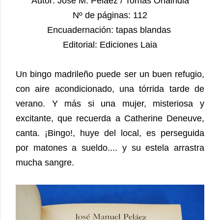
Autor: José M. Pelaez / Tomas Onaindia
Nº de páginas: 112
Encuadernación: tapas blandas
Editorial: Ediciones Laia
Un bingo madrileño puede ser un buen refugio,
con aire acondicionado, una tórrida tarde de
verano. Y más si una mujer, misteriosa y
excitante, que recuerda a Catherine Deneuve,
canta. ¡Bingo!, huye del local, es perseguida
por matones a sueldo.... y su estela arrastra
mucha sangre.