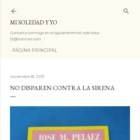
Ir al contenido principal
MI SOLEDAD Y YO
Contacta conmigo en el siguiente email: sole-loka-
13@hotmail.com
PÁGINA PRINCIPAL
noviembre 18, 2019
NO DISPAREN CONTRA LA SIRENA