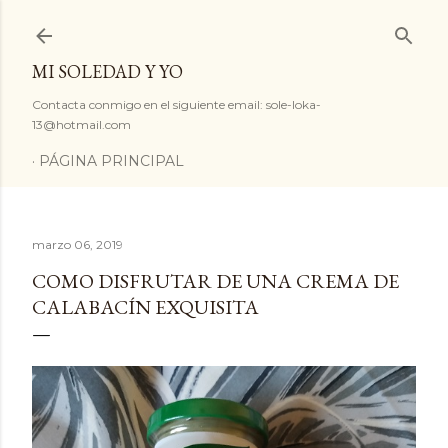
Ir al contenido principal
MI SOLEDAD Y YO
Contacta conmigo en el siguiente email: sole-loka-
13@hotmail.com
PÁGINA PRINCIPAL
marzo 06, 2019
COMO DISFRUTAR DE UNA CREMA DE
CALABACÍN EXQUISITA