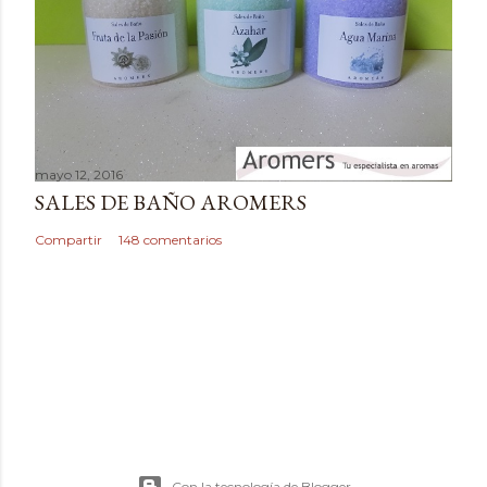
i
o
mayo 12, 2016
SALES DE BAÑO AROMERS
Compartir
148 comentarios
Con la tecnología de Blogger