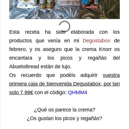
Esta receta ha sido elaborada con los
productos que venía en mi
Degustabox
de
febrero, y os aseguro que la crema Knorr os
encantara y los picos y regañás del
AbueloBread están de lujo.
Os recuerdo que podéis adquirir
vuestra
primera caja de bienvenida Degustabox, por tan
solo 7,99€
con el código:
QHMM4
¿Qué os parece la crema?
¿Os gustan los picos y regañás?