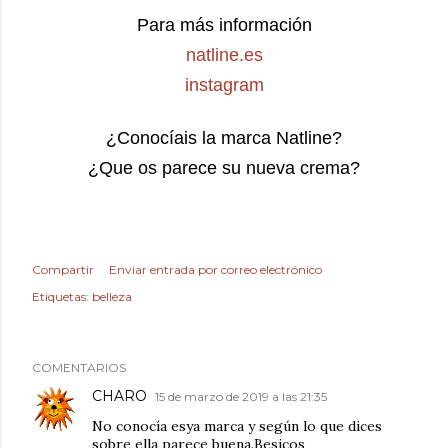
Para más información
natline.es
instagram
¿Conocíais la marca Natline?
¿Que os parece su nueva crema?
Compartir
Enviar entrada por correo electrónico
Etiquetas:
belleza
COMENTARIOS
CHARO
15 de marzo de 2019 a las 21:35
No conocía esya marca y según lo que dices
sobre ella parece buena.Besicos