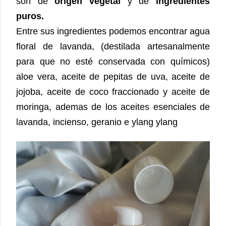
son de
origen vegetal
y de
ingredientes
puros.
Entre sus ingredientes podemos encontrar agua
floral de lavanda, (destilada artesanalmente
para que no esté conservada con químicos)
aloe vera, aceite de pepitas de uva, aceite de
jojoba, aceite de coco fraccionado y aceite de
moringa, ademas de los aceites esenciales de
lavanda, incienso, geranio e ylang ylang