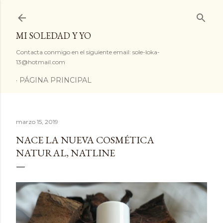
Ir al contenido principal
MI SOLEDAD Y YO
Contacta conmigo en el siguiente email: sole-loka-
13@hotmail.com
PÁGINA PRINCIPAL
marzo 15, 2019
NACE LA NUEVA COSMÉTICA
NATURAL, NATLINE