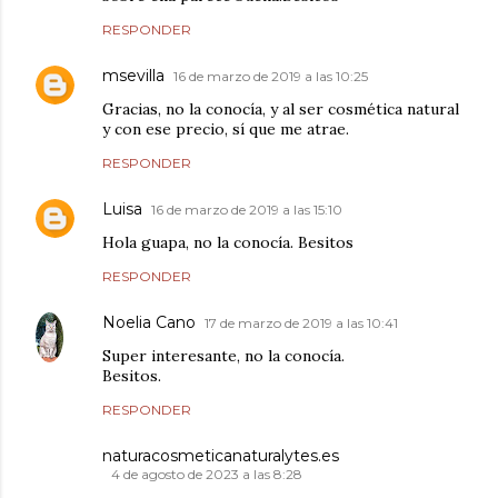
RESPONDER
msevilla
16 de marzo de 2019 a las 10:25
Gracias, no la conocía, y al ser cosmética natural
y con ese precio, sí que me atrae.
RESPONDER
Luisa
16 de marzo de 2019 a las 15:10
Hola guapa, no la conocía. Besitos
RESPONDER
Noelia Cano
17 de marzo de 2019 a las 10:41
Super interesante, no la conocía.
Besitos.
RESPONDER
naturacosmeticanaturalytes.es
4 de agosto de 2023 a las 8:28