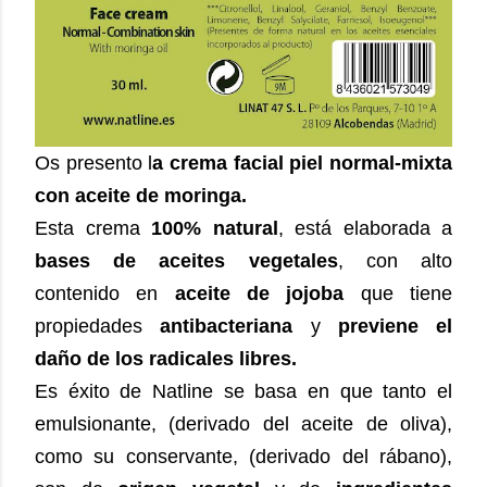
Os presento l
a crema facial piel normal-mixta
con aceite de moringa.
Esta crema
100% natural
, está elaborada a
bases de aceites vegetales
, con alto
contenido en
aceite de jojoba
que tiene
propiedades
antibacteriana
y
previene el
daño de los radicales libres.
Es éxito de Natline se basa en que tanto el
emulsionante, (derivado del aceite de oliva),
como su conservante, (derivado del rábano),