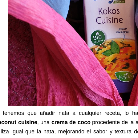
i tenemos que añadir nata a cualquier receta, lo 
oconut cuisine
, una
crema de coco
procedente de la a
iliza igual que la nata, mejorando el sabor y textura 