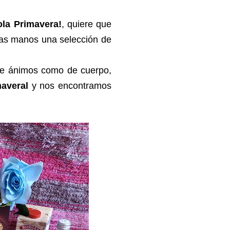
ola Primavera!
, quiere que
ras manos una selección de
de ánimos como de cuerpo,
maveral
y nos encontramos