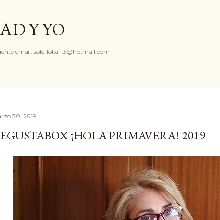
Ir al contenido principal
AD Y YO
iente email: sole-loka-13@hotmail.com
rzo 30, 2019
EGUSTABOX ¡HOLA PRIMAVERA! 2019