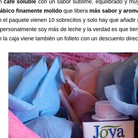
n
café soluble
con un sabor sublime, equilibrado y mu
rábico finamente molido
que libera
más sabor y arom
 el paquete vienen 10 sobrecitos y solo hay que añadir 
personalmente soy más de leche y la verdad es que tien
 la caja viene también un folleto con un descuento direc