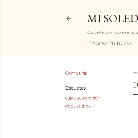
MI SOLED
Contacta conmigo en el sigu
PÁGINA PRINCIPAL
Compartir
ma
D
Etiquetas
cajas suscripción
degustabox