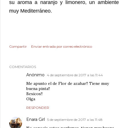
su aroma a naranjo y limonero, un ambiente
muy Mediterráneo.
Compartir
Enviar entrada por correo electrónico
COMENTARIOS
Anónimo
4 de septiembre de 2017 a las 11:44
Me apunto el de Flor de azahar!! Tiene muy
buena pinta!!
Besicos!!
Olga
RESPONDER
Enara Girl
5 de septiembre de 2017 a las 11:48