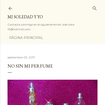
Ir al contenido principal
MI SOLEDAD Y YO
Contacta conmigo en el siguiente email: sole-loka-
13@hotmail.com
PÁGINA PRINCIPAL
septiembre 03, 2017
NO SIN MI PERFUME