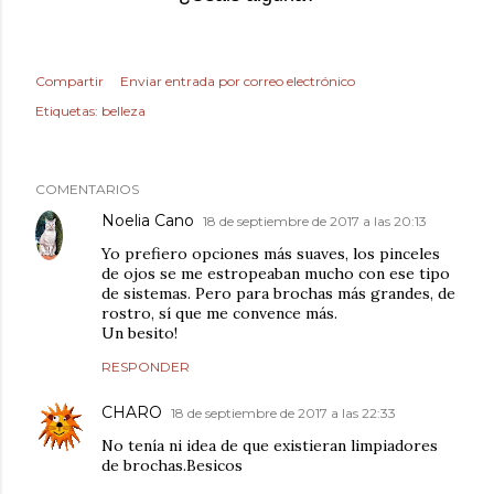
Compartir
Enviar entrada por correo electrónico
Etiquetas:
belleza
COMENTARIOS
Noelia Cano
18 de septiembre de 2017 a las 20:13
Yo prefiero opciones más suaves, los pinceles
de ojos se me estropeaban mucho con ese tipo
de sistemas. Pero para brochas más grandes, de
rostro, sí que me convence más.
Un besito!
RESPONDER
CHARO
18 de septiembre de 2017 a las 22:33
No tenía ni idea de que existieran limpiadores
de brochas.Besicos