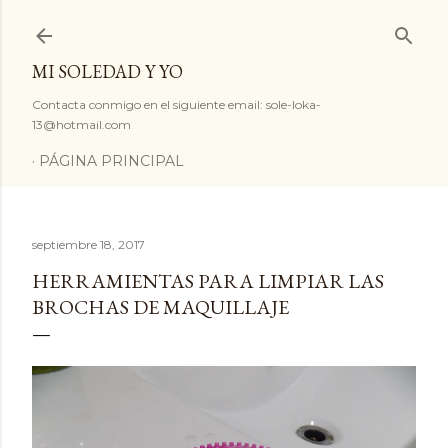
Ir al contenido principal
MI SOLEDAD Y YO
Contacta conmigo en el siguiente email: sole-loka-
13@hotmail.com
PÁGINA PRINCIPAL
septiembre 18, 2017
HERRAMIENTAS PARA LIMPIAR LAS
BROCHAS DE MAQUILLAJE