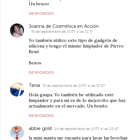
Un besoo
RESPONDER
Joanna de Cosmética en Acción
19 de septiembre de 2017 a las 12:17
Yo también utilizo este tipo de gadgets de
silicona y tengo el mismo limpiador de Pierre
René.
Besos
RESPONDER
Tania
19 de septiembre de 2017 a las 13:27
Hola guapa. Yo también he utilizado este
limpiador y para mi es de lo mejorcito que hay
actualmente en el mercado. Un besito.
RESPONDER
abbie gold
24 de septiembre de 2017 a las 22:47
la mini manta me encanta para lavar las brochas