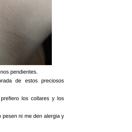
unos pendientes.
ada de estos preciosos
refiero los collares y los
no pesen ni me den alergia y