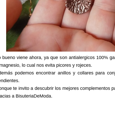
 bueno viene ahora, ya que son antialergicos 100% gar
magnesio, lo cual nos evita picores y rojeces.
demás podemos encontrar anillos y collares para conj
ndientes.
nque te invito a descubrir los mejores complementos pa
acias a BisuteriaDeModa.