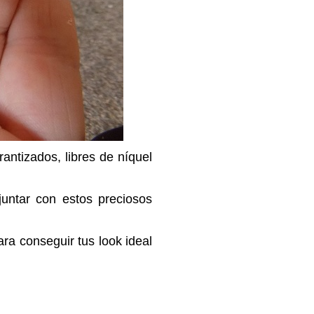
antizados, libres de níquel
untar con estos preciosos
ra conseguir tus look ideal