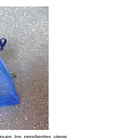
 pues los pendientes viene