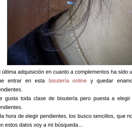
 última adquisición en cuanto a complementos ha sido 
ue entrar en esta
bisutería online
y quedar enamor
ndientes.
 gusta toda clase de bisutería pero puesta a elegir p
ndientes.
la hora de elegir pendientes, los busco sencillos, que 
on estos datos voy a mi búsqueda…