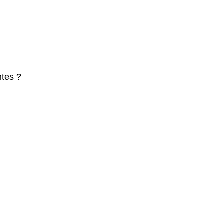
tes ?