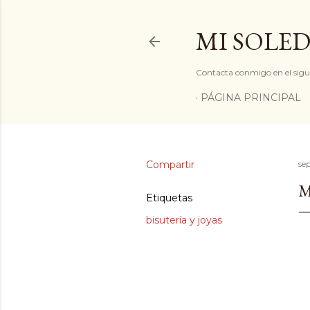
MI SOLED
Contacta conmigo en el sigu
PÁGINA PRINCIPAL
Compartir
se
M
Etiquetas
bisutería y joyas