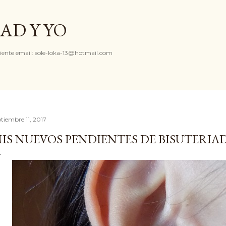
Ir al contenido principal
AD Y YO
iente email: sole-loka-13@hotmail.com
ptiembre 11, 2017
IS NUEVOS PENDIENTES DE BISUTERI