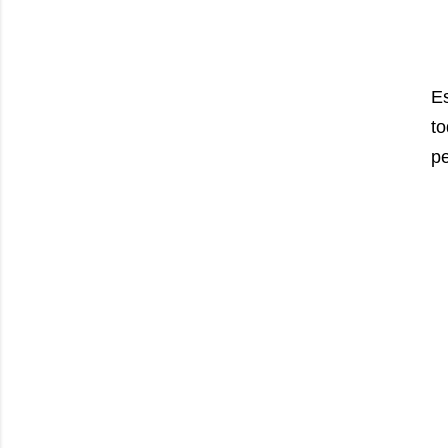
E
to
pe