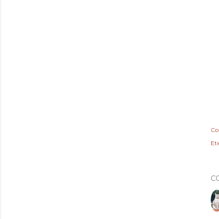
Co
Et
C