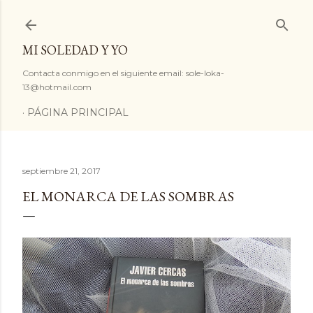
Ir al contenido principal
MI SOLEDAD Y YO
Contacta conmigo en el siguiente email: sole-loka-
13@hotmail.com
PÁGINA PRINCIPAL
septiembre 21, 2017
EL MONARCA DE LAS SOMBRAS