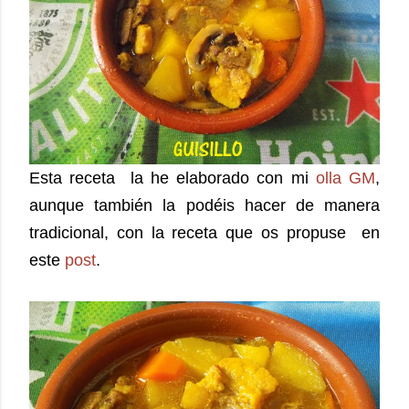
Esta receta la he elaborado con mi
olla GM
,
aunque también la podéis hacer de manera
tradicional, con la receta que os propuse en
este
post
.