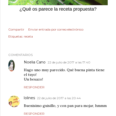
¿Qué os parece la receta propuesta?
Compartir
Enviar entrada por correo electrónico
Etiquetas:
receta
COMENTARIOS
Noelia Cano
22 de julio de 2017 a las 17:40
Hago uno muy parecido. Qué buena pinta tiene
el tuyo!
Un besazo!
RESPONDER
lolines
22 de julio de 2017 a las 20:44
Buenisimo guisillo, y con pan para mojar, hmmm
RESPONDER