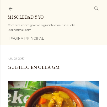
Ir al contenido principal
MI SOLEDAD Y YO
Contacta conmigo en el siguiente email: sole-loka-
13@hotmail.com
PÁGINA PRINCIPAL
julio 21, 2017
GUISILLO EN OLLA GM