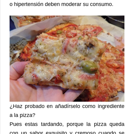
o hipertensión deben moderar su consumo.
¿Haz probado en añadírselo como ingrediente
a la pizza?
Pues estas tardando, porque la pizza queda
con un sabor exquisito y cremoso cuando se