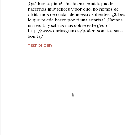
¡Qué buena pinta! Una buena comida puede
hacernos muy felices y por ello, no hemos de
olvidarnos de cuidar de nuestros dientes. ¿Sabes
lo que puede hacer por ti una sonrisa? ¡Haznos
una visita y sabrás más sobre este gesto!
http://www.enciasgum.es/poder-sonrisa-sana-
bonita/
RESPONDER