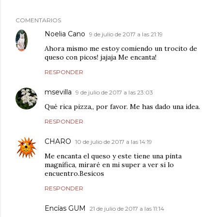
COMENTARIOS
Noelia Cano
9 de julio de 2017 a las 21:19
Ahora mismo me estoy comiendo un trocito de
queso con picos! jajaja Me encanta!
RESPONDER
msevilla
9 de julio de 2017 a las 23:03
Qué rica pizza,, por favor. Me has dado una idea.
RESPONDER
CHARO
10 de julio de 2017 a las 14:19
Me encanta el queso y este tiene una pinta
magnífica, miraré en mi super a ver si lo
encuentro.Besicos
RESPONDER
Encías GUM
21 de julio de 2017 a las 11:14