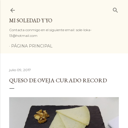
Ir al contenido principal
MI SOLEDAD Y YO
Contacta conmigo en el siguiente email: sole-loka-
13@hotmail.com
PÁGINA PRINCIPAL
julio 09, 2017
QUESO DE OVEJA CURADO RECORD