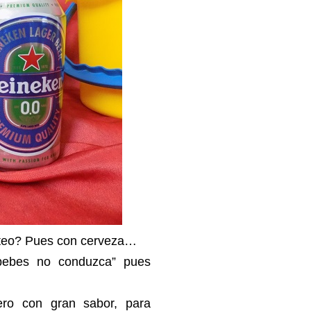
coteo? Pues con cerveza…
bebes no conduzca” pues
ero con gran sabor, para