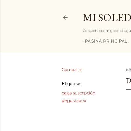
MI SOLED
Contacta conmigo en el sigu
PÁGINA PRINCIPAL
Compartir
jul
D
Etiquetas
cajas suscripción
degustabox