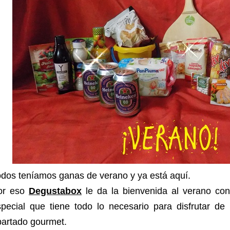
dos teníamos ganas de verano y ya está aquí.
or eso
Degustabox
le da la bienvenida al verano con 
special que tiene todo lo necesario para disfrutar d
partado gourmet.