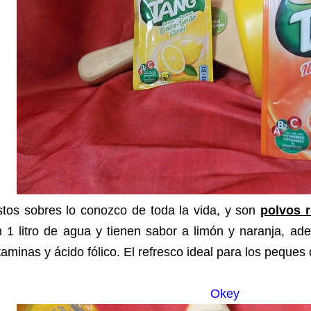
stos sobres lo conozco de toda la vida, y son
polvos r
n 1 litro de agua y tienen sabor a limón y naranja, a
taminas y ácido fólico.
El refresco ideal para los peques 
Okey