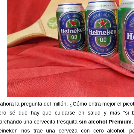
ahora la pregunta del millón: ¿Cómo entra mejor el pi
ero sé que hay que cuidarse en salud y más “si 
archando una cervecita fresquita
sin alcohol Premium
.
eineken nos trae una cerveza con cero alcohol, p