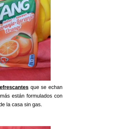
efrescantes
que se echan
demás están formulados con
de la casa sin gas.