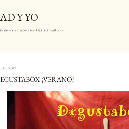
Ir al contenido principal
AD Y YO
iente email: sole-loka-13@hotmail.com
io 01, 2017
EGUSTABOX ¡VERANO!