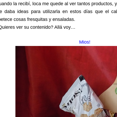
ando la recibí, loca me quede al ver tantos productos,
e daba ideas para utilizarla en estos días que el c
etece cosas fresquitas y ensaladas.
uieres ver su contenido? Allá voy…
Mios!