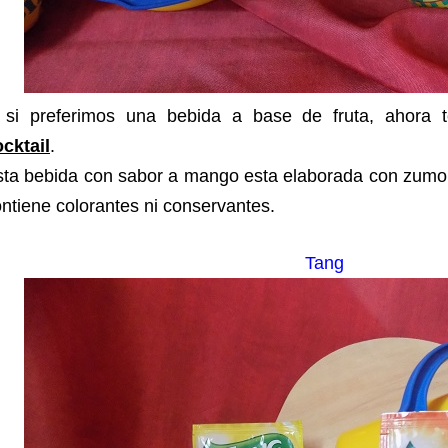
 si preferimos una bebida a base de fruta, ahora
cktail
.
sta bebida con sabor a mango esta elaborada con zumo 
ntiene colorantes ni conservantes.
Tang