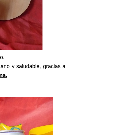
o.
sano y saludable, gracias a
na.