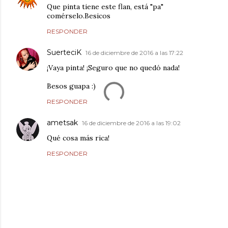
Que pinta tiene este flan, está "pa"
comérselo.Besicos
RESPONDER
SuerteciK
16 de diciembre de 2016 a las 17:22
¡Vaya pinta! ¡Seguro que no quedó nada!
Besos guapa :)
RESPONDER
ametsak
16 de diciembre de 2016 a las 19:02
Qué cosa más rica!
RESPONDER