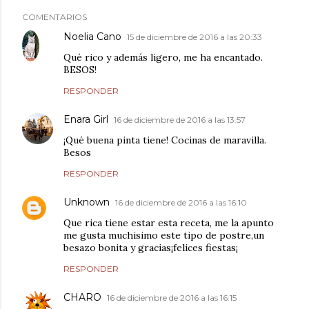
COMENTARIOS
Noelia Cano
15 de diciembre de 2016 a las 20:33
Qué rico y además ligero, me ha encantado.
BESOS!
RESPONDER
Enara Girl
16 de diciembre de 2016 a las 13:57
¡Qué buena pinta tiene! Cocinas de maravilla.
Besos
RESPONDER
Unknown
16 de diciembre de 2016 a las 16:10
Que rica tiene estar esta receta, me la apunto
me gusta muchisimo este tipo de postre,un
besazo bonita y gracias¡felices fiestas¡
RESPONDER
CHARO
16 de diciembre de 2016 a las 16:15