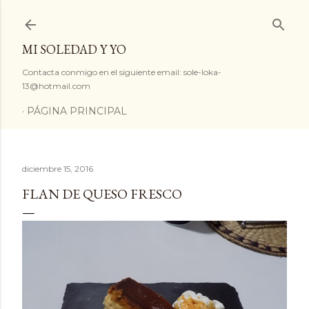
Ir al contenido principal
MI SOLEDAD Y YO
Contacta conmigo en el siguiente email: sole-loka-
13@hotmail.com
PÁGINA PRINCIPAL
diciembre 15, 2016
FLAN DE QUESO FRESCO