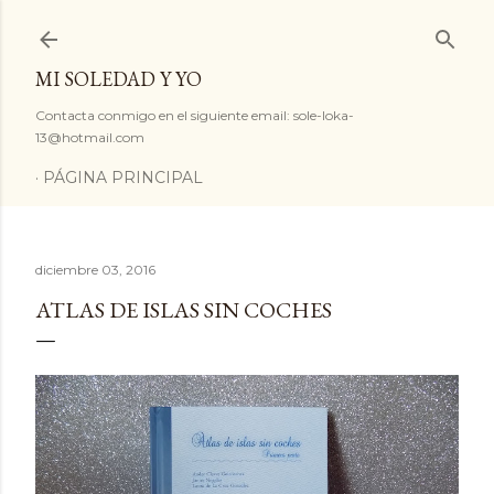
Ir al contenido principal
MI SOLEDAD Y YO
Contacta conmigo en el siguiente email: sole-loka-
13@hotmail.com
PÁGINA PRINCIPAL
diciembre 03, 2016
ATLAS DE ISLAS SIN COCHES