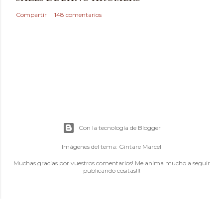
Compartir
148 comentarios
Con la tecnología de Blogger
Imágenes del tema:
Gintare Marcel
Muchas gracias por vuestros comentarios! Me anima mucho a seguir
publicando cositas!!!