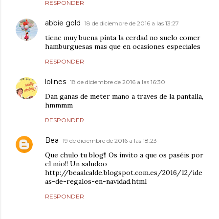
RESPONDER
abbie gold
18 de diciembre de 2016 a las 13:27
tiene muy buena pinta la cerdad no suelo comer
hamburguesas mas que en ocasiones especiales
RESPONDER
lolines
18 de diciembre de 2016 a las 16:30
Dan ganas de meter mano a traves de la pantalla,
hmmmm
RESPONDER
Bea
19 de diciembre de 2016 a las 18:23
Que chulo tu blog!! Os invito a que os paséis por
el mio!! Un saludoo
http://beaalcalde.blogspot.com.es/2016/12/ide
as-de-regalos-en-navidad.html
RESPONDER