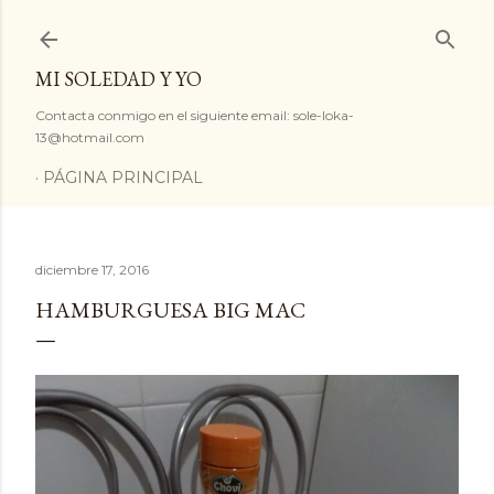
Ir al contenido principal
MI SOLEDAD Y YO
Contacta conmigo en el siguiente email: sole-loka-
13@hotmail.com
PÁGINA PRINCIPAL
diciembre 17, 2016
HAMBURGUESA BIG MAC