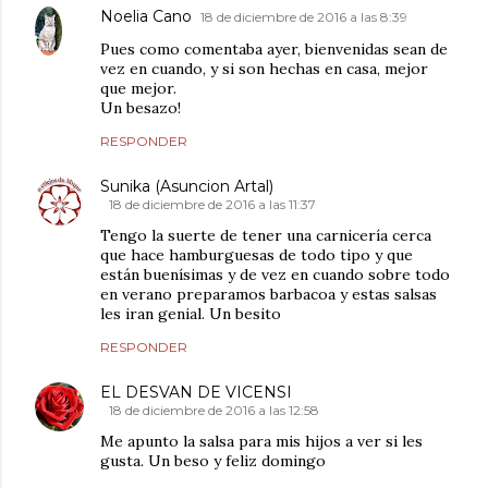
Noelia Cano
18 de diciembre de 2016 a las 8:39
Pues como comentaba ayer, bienvenidas sean de
vez en cuando, y si son hechas en casa, mejor
que mejor.
Un besazo!
RESPONDER
Sunika (Asuncion Artal)
18 de diciembre de 2016 a las 11:37
Tengo la suerte de tener una carnicería cerca
que hace hamburguesas de todo tipo y que
están buenísimas y de vez en cuando sobre todo
en verano preparamos barbacoa y estas salsas
les iran genial. Un besito
RESPONDER
EL DESVAN DE VICENSI
18 de diciembre de 2016 a las 12:58
Me apunto la salsa para mis hijos a ver si les
gusta. Un beso y feliz domingo