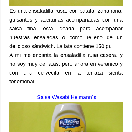
Es una ensaladilla rusa, con patata, zanahoria,
guisantes y aceitunas acompañadas con una
salsa fina, esta ideada para acompañar
nuestras ensaladas o como relleno de un
delicioso sándwich. La lata contiene 150 gr.
A mí me encanta la ensaladilla rusa casera, y
no soy muy de latas, pero ahora en veranico y
con una cervecita en la terraza sienta
fenomenal.
Salsa Wasabi Helmann´s