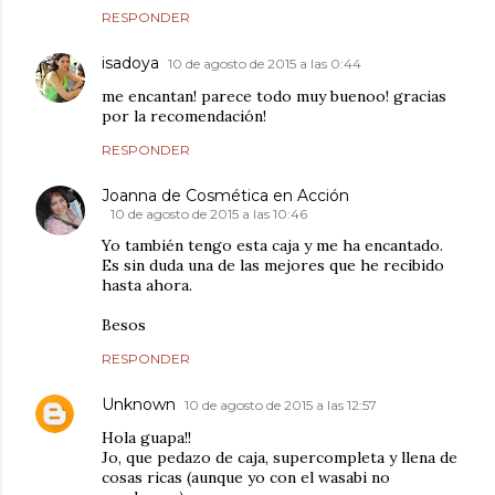
RESPONDER
isadoya
10 de agosto de 2015 a las 0:44
me encantan! parece todo muy buenoo! gracias
por la recomendación!
RESPONDER
Joanna de Cosmética en Acción
10 de agosto de 2015 a las 10:46
Yo también tengo esta caja y me ha encantado.
Es sin duda una de las mejores que he recibido
hasta ahora.
Besos
RESPONDER
Unknown
10 de agosto de 2015 a las 12:57
Hola guapa!!
Jo, que pedazo de caja, supercompleta y llena de
cosas ricas (aunque yo con el wasabi no