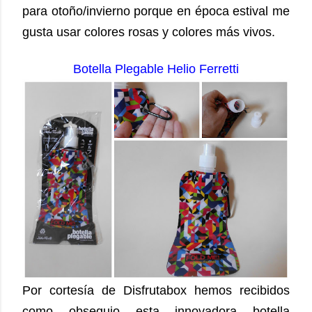
para otoño/invierno porque en época estival me
gusta usar colores rosas y colores más vivos.
Botella Plegable Helio Ferretti
Por cortesía de Disfrutabox hemos recibidos
como obsequio esta innovadora botella