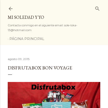
Ir al contenido principal
MI SOLEDAD Y YO
Contacta conmigo en el siguiente email: sole-loka-
13@hotmail.com
PÁGINA PRINCIPAL
agosto 09, 2015
DISFRUTABOX BON VOYAGE