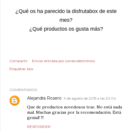
¿Qué os ha parecido la disfrutabox de este
mes?
¿Qué productos os gusta más?
Compartir
Enviar entrada por correo electrónico
Etiquetas:
box
COMENTARIOS
Alejandra Rosero
9 de agosto de 2015 a las 20:04
Que de productos novedosos trae. No está nada
mal. Muchas gracias por la recomendación. Está
genial! !!!
RESPONDER