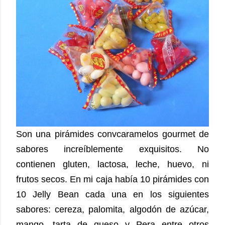
Son una pirámides convcaramelos gourmet de
sabores increíblemente exquisitos. No
contienen gluten, lactosa, leche, huevo, ni
frutos secos. En mi caja había 10 pirámides con
10 Jelly Bean cada una en los siguientes
sabores: cereza, palomita, algodón de azúcar,
mango, tarta de queso y Pera entre otros