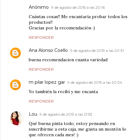
Anónimo
9 de agosto de 2015 a las 20:16
Cuántas cosas!! Me encantaría probar todos los
productos!!
Gracias por la recomendación :)
RESPONDER
Ana Alonso Coello
9 de agosto de 2015 a las 20:31
buena recomendacion cuanta variedad
RESPONDER
m pilar lopez gar
9 de agosto de 2015 a las 20:34
Yo también la recibí y me encanta
RESPONDER
Lou
9 de agosto de 2015 a las 21:53
Qué buena pinta todo, estoy pensando en
suscribirme a esta caja, me gusta un montón lo
que ofrecen cada mes! :)