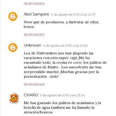
RESPONDER
Abril Sampere
9 de agosto de 2015 a las 22:37
Wow que de productos, a disfrutar de ellos,
besos
RESPONDER
Unknown
9 de agosto de 2015 a las 22:56
Los de Disfrutabox nos han alegrado las
vacaciones con esta super caja! ¡Me ha
encantado todo, la crema ee coco, los palitos de
arándanos de Bimbo , Los smoofruits me han
sorprendido mucho! ¡Muchas gracias por la
presentación , cielo!
RESPONDER
CHARO
9 de agosto de 2015 a las 23:24
Me has gustado los palitos de arándanos y la
botella de agua también me ha llamado la
atención.Besicos