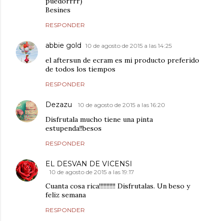
puedorrrr)
Besines
RESPONDER
abbie gold
10 de agosto de 2015 a las 14:25
el aftersun de ecram es mi producto preferido
de todos los tiempos
RESPONDER
Dezazu
10 de agosto de 2015 a las 16:20
Disfrutala mucho tiene una pinta
estupenda!!besos
RESPONDER
EL DESVAN DE VICENSI
10 de agosto de 2015 a las 19:17
Cuanta cosa rica!!!!!!!!!!! Disfrutalas. Un beso y
feliz semana
RESPONDER