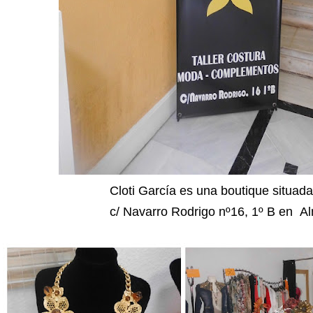
Cloti García es una boutique situada
c/ Navarro Rodrigo nº16, 1º B en Al