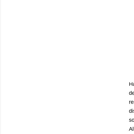
Ha
de
re
d
s
Al