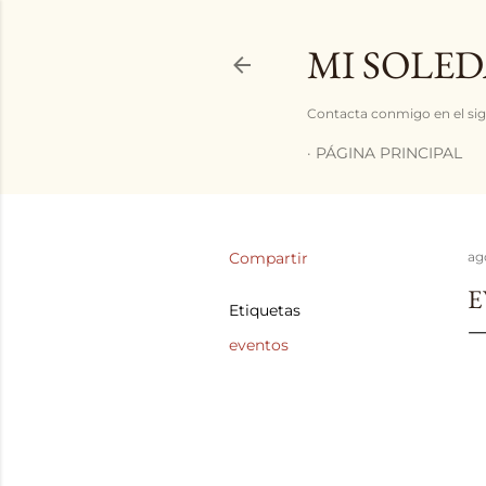
MI SOLED
Contacta conmigo en el sig
PÁGINA PRINCIPAL
Compartir
ag
E
Etiquetas
eventos