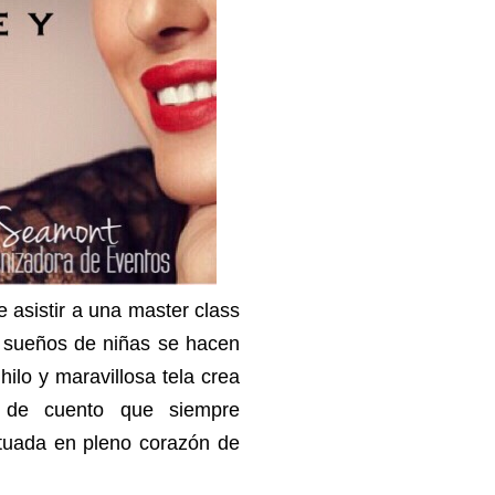
 asistir a una master class
s sueños de niñas se hacen
hilo y maravillosa tela crea
s de cuento que siempre
ituada en pleno corazón de