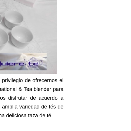
 privilegio de ofrecernos el
ational & Tea blender para
s disfrutar de acuerdo a
 amplia variedad de tés de
a deliciosa taza de té.