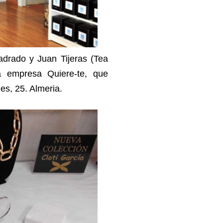
drado y Juan Tijeras (Tea
a empresa Quiere-te, que
es, 25. Almeria.