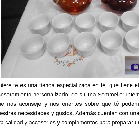
iere-te es una tienda especializada en té, que tiene el
sesoramiento personalizado de su Tea Sommelier Intern
ue nos aconseje y nos orientes sobre que té podemo
uestras necesidades y gustos. Además cuentan con una
ta calidad y accesorios y complementos para preparar un