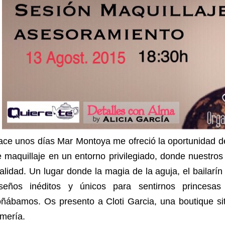
ce unos días Mar Montoya me ofreció la oportunidad de
 maquillaje en un entorno privilegiado, donde nuestro
alidad. Un lugar donde la magia de la aguja, el bailarín 
iseños inéditos y únicos para sentirnos princesa
oñábamos. Os presento a Cloti Garcia, una boutique s
mería.