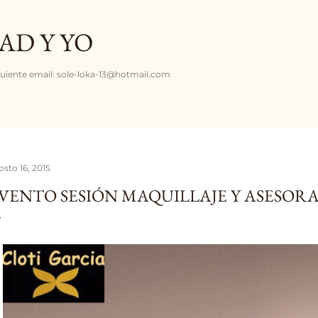
Ir al contenido principal
AD Y YO
uiente email: sole-loka-13@hotmail.com
osto 16, 2015
VENTO SESIÓN MAQUILLAJE Y ASESO