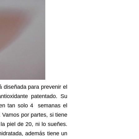
tá diseñada para prevenir el
ntioxidante patentado. Su
y en tan solo 4 semanas el
l. Vamos por partes, si tiene
a piel de 20, ni lo sueñes.
 hidratada, además tiene un