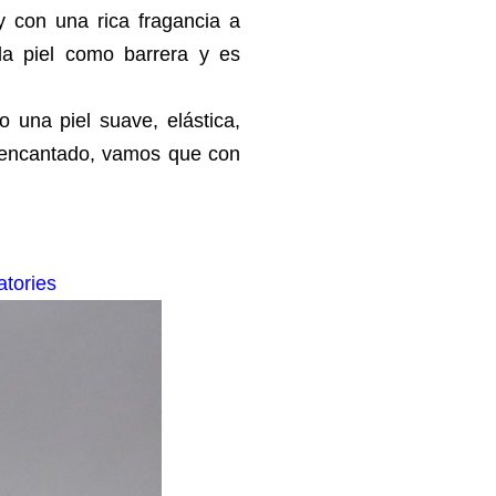
y con una rica fragancia a
 la piel como barrera y es
 una piel suave, elástica,
 encantado, vamos que con
atories