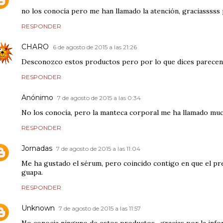
no los conocía pero me han llamado la atención, graciasssss
RESPONDER
CHARO
6 de agosto de 2015 a las 21:26
Desconozco estos productos pero por lo que dices parecen
RESPONDER
Anónimo
7 de agosto de 2015 a las 0:34
No los conocía, pero la manteca corporal me ha llamado muc
RESPONDER
Jornadas
7 de agosto de 2015 a las 11:04
Me ha gustado el sérum, pero coincido contigo en que el pre
guapa.
RESPONDER
Unknown
7 de agosto de 2015 a las 11:57