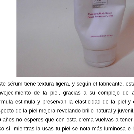
te sérum tiene textura ligera, y según el fabricante, es
nvejecimiento de la piel, gracias a su complejo de a
rmula estimula y preservan la elasticidad de la piel 
pecto de la piel mejora revelando brillo natural y juveni
 años no esperes que con esta crema vuelvas a tener l
o sí, mientras la usas tu piel se nota más luminosa e