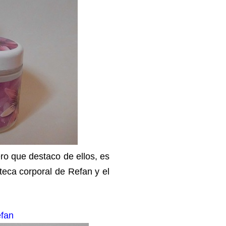
ero que destaco de ellos, es
eca corporal de Refan y el
efan