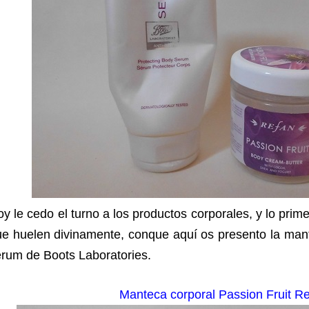
y le cedo el turno a los productos corporales, y lo prim
e huelen divinamente, conque aquí os presento la mant
rum de Boots Laboratories.
Manteca corporal Passion Fruit R