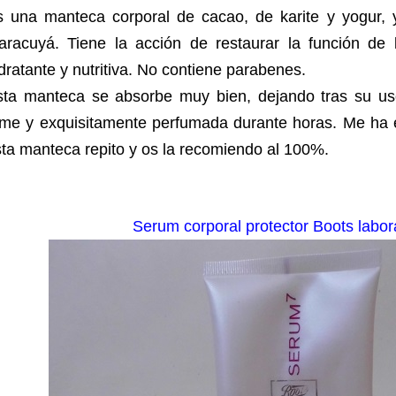
s una manteca corporal de cacao, de karite y yogur, 
aracuyá.
Tiene la acción de restaurar la función de
dratante y nutritiva.
No contiene parabenes.
sta manteca se absorbe muy bien, dejando tras su uso
irme y exquisitamente perfumada durante horas. Me ha
ta manteca repito y os la recomiendo al 100%.
Serum corporal protector Boots labor