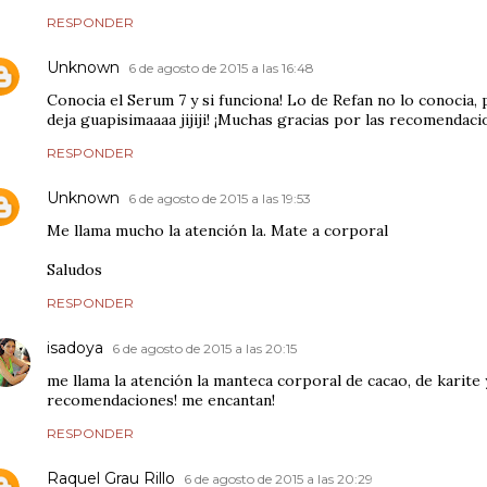
RESPONDER
Unknown
6 de agosto de 2015 a las 16:48
Conocia el Serum 7 y si funciona! Lo de Refan no lo conocia, 
deja guapisimaaaa jijiji! ¡Muchas gracias por las recomendac
RESPONDER
Unknown
6 de agosto de 2015 a las 19:53
Me llama mucho la atención la. Mate a corporal
Saludos
RESPONDER
isadoya
6 de agosto de 2015 a las 20:15
me llama la atención la manteca corporal de cacao, de karite 
recomendaciones! me encantan!
RESPONDER
Raquel Grau Rillo
6 de agosto de 2015 a las 20:29