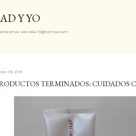
Ir al contenido principal
AD Y YO
iente email: sole-loka-13@hotmail.com
osto 06, 2015
RODUCTOS TERMINADOS: CUIDADOS 