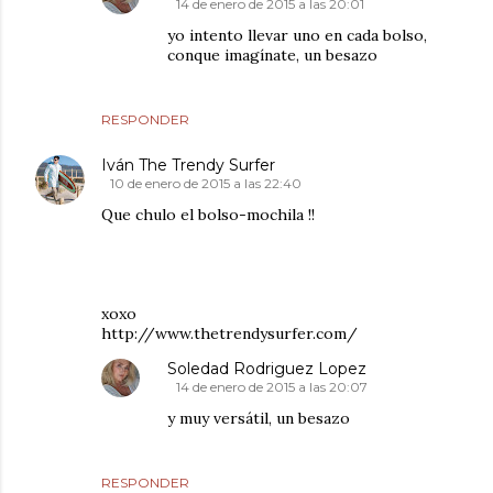
14 de enero de 2015 a las 20:01
yo intento llevar uno en cada bolso,
conque imagínate, un besazo
RESPONDER
Iván The Trendy Surfer
10 de enero de 2015 a las 22:40
Que chulo el bolso-mochila !!
xoxo
http://www.thetrendysurfer.com/
Soledad Rodriguez Lopez
14 de enero de 2015 a las 20:07
y muy versátil, un besazo
RESPONDER