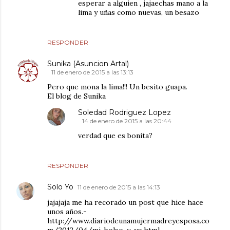
esperar a alguien , jajaechas mano a la
lima y uñas como nuevas, un besazo
RESPONDER
Sunika (Asuncion Artal)
11 de enero de 2015 a las 13:13
Pero que mona la lima!!! Un besito guapa.
El blog de Sunika
Soledad Rodriguez Lopez
14 de enero de 2015 a las 20:44
verdad que es bonita?
RESPONDER
Solo Yo
11 de enero de 2015 a las 14:13
jajajaja me ha recorado un post que hice hace
unos años.-
http://www.diariodeunamujermadreyesposa.co