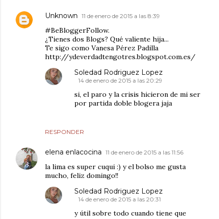
Unknown
11 de enero de 2015 a las 8:39
#BeBloggerFollow.
¿Tienes dos Blogs? Qué valiente hija...
Te sigo como Vanesa Pérez Padilla
http://ydeverdadtengotres.blogspot.com.es/
Soledad Rodriguez Lopez
14 de enero de 2015 a las 20:29
si, el paro y la crisis hicieron de mi ser
por partida doble blogera jaja
RESPONDER
elena enlacocina
11 de enero de 2015 a las 11:56
la lima es super cuqui :) y el bolso me gusta
mucho, feliz domingo!!
Soledad Rodriguez Lopez
14 de enero de 2015 a las 20:31
y útil sobre todo cuando tiene que