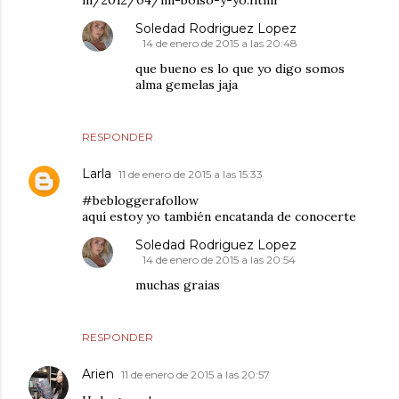
m/2012/04/mi-bolso-y-yo.html
Soledad Rodriguez Lopez
14 de enero de 2015 a las 20:48
que bueno es lo que yo digo somos
alma gemelas jaja
RESPONDER
Larla
11 de enero de 2015 a las 15:33
#bebloggerafollow
aquí estoy yo también encatanda de conocerte
Soledad Rodriguez Lopez
14 de enero de 2015 a las 20:54
muchas graias
RESPONDER
Arien
11 de enero de 2015 a las 20:57