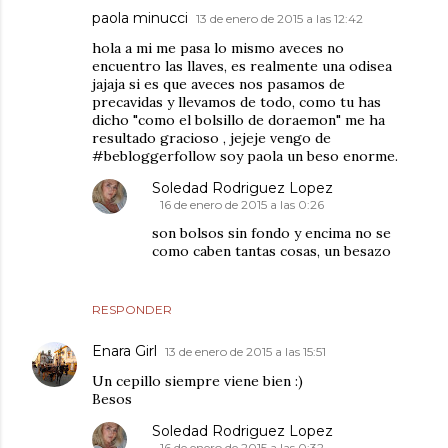
paola minucci
13 de enero de 2015 a las 12:42
hola a mi me pasa lo mismo aveces no
encuentro las llaves, es realmente una odisea
jajaja si es que aveces nos pasamos de
precavidas y llevamos de todo, como tu has
dicho "como el bolsillo de doraemon" me ha
resultado gracioso , jejeje vengo de
#bebloggerfollow soy paola un beso enorme.
Soledad Rodriguez Lopez
16 de enero de 2015 a las 0:26
son bolsos sin fondo y encima no se
como caben tantas cosas, un besazo
RESPONDER
Enara Girl
13 de enero de 2015 a las 15:51
Un cepillo siempre viene bien :)
Besos
Soledad Rodriguez Lopez
16 de enero de 2015 a las 0:32