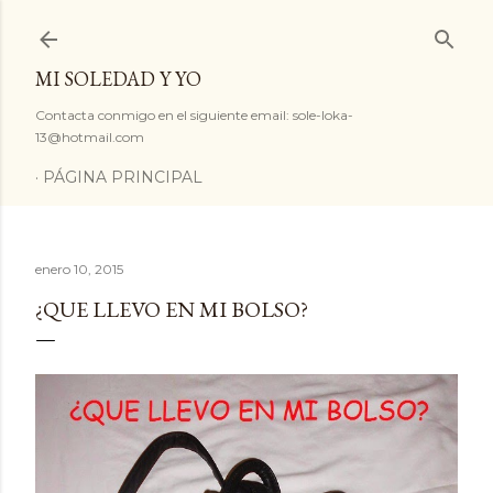
Ir al contenido principal
MI SOLEDAD Y YO
Contacta conmigo en el siguiente email: sole-loka-
13@hotmail.com
PÁGINA PRINCIPAL
enero 10, 2015
¿QUE LLEVO EN MI BOLSO?