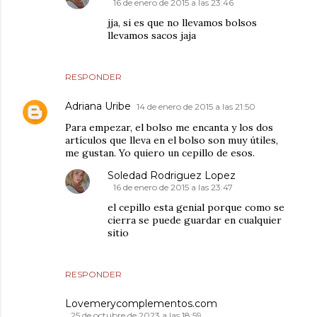
16 de enero de 2015 a las 23:46
jja, si es que no llevamos bolsos
llevamos sacos jaja
RESPONDER
Adriana Uribe
14 de enero de 2015 a las 21:50
Para empezar, el bolso me encanta y los dos
artículos que lleva en el bolso son muy útiles,
me gustan. Yo quiero un cepillo de esos.
Soledad Rodriguez Lopez
16 de enero de 2015 a las 23:47
el cepillo esta genial porque como se
cierra se puede guardar en cualquier
sitio
RESPONDER
Lovemerycomplementos.com
25 de octubre de 2023 a las 18:59