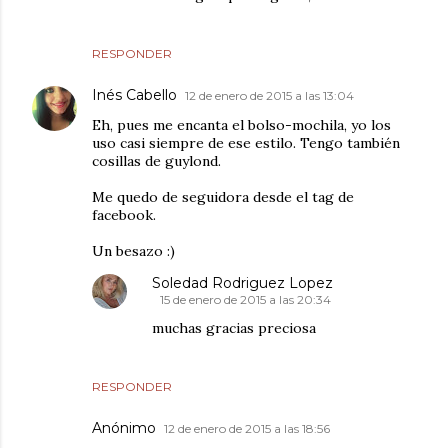
RESPONDER
Inés Cabello
12 de enero de 2015 a las 13:04
Eh, pues me encanta el bolso-mochila, yo los
uso casi siempre de ese estilo. Tengo también
cosillas de guylond.
Me quedo de seguidora desde el tag de
facebook.
Un besazo :)
Soledad Rodriguez Lopez
15 de enero de 2015 a las 20:34
muchas gracias preciosa
RESPONDER
Anónimo
12 de enero de 2015 a las 18:56