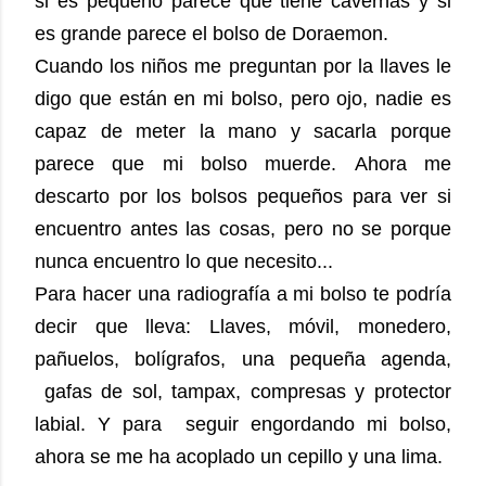
si es pequeño parece que tiene cavernas y si
es grande parece el bolso de Doraemon.
Cuando los niños me preguntan por la llaves le
digo que están en mi bolso, pero ojo, nadie es
capaz de meter la mano y sacarla porque
parece que mi bolso muerde.
Ahora me
descarto por los bolsos pequeños para ver si
encuentro antes las cosas, pero no se porque
nunca encuentro lo que necesito...
Para hacer una radiografía a mi bolso te podría
decir que lleva:
Llaves, móvil, monedero,
pañuelos, bolígrafos, una pequeña agenda,
gafas de sol, tampax, compresas y protector
labial. Y para
seguir engordando mi bolso,
ahora se me ha acoplado un cepillo y una lima.