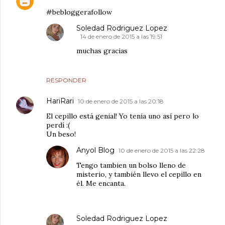
#bebloggerafollow
Soledad Rodriguez Lopez
14 de enero de 2015 a las 19:51
muchas gracias
RESPONDER
HariRari
10 de enero de 2015 a las 20:18
El cepillo está genial! Yo tenía uno así pero lo
perdí :(
Un beso!
Anyol Blog
10 de enero de 2015 a las 22:28
Tengo tambien un bolso lleno de
misterio, y también llevo el cepillo en
él. Me encanta.
Soledad Rodriguez Lopez