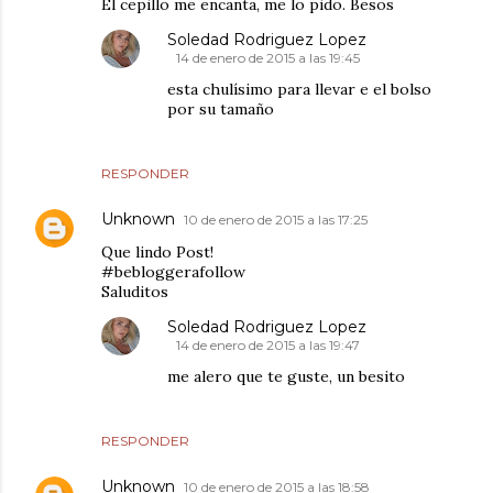
El cepillo me encanta, me lo pido. Besos
Soledad Rodriguez Lopez
14 de enero de 2015 a las 19:45
esta chulísimo para llevar e el bolso
por su tamaño
RESPONDER
Unknown
10 de enero de 2015 a las 17:25
Que lindo Post!
#bebloggerafollow
Saluditos
Soledad Rodriguez Lopez
14 de enero de 2015 a las 19:47
me alero que te guste, un besito
RESPONDER
Unknown
10 de enero de 2015 a las 18:58