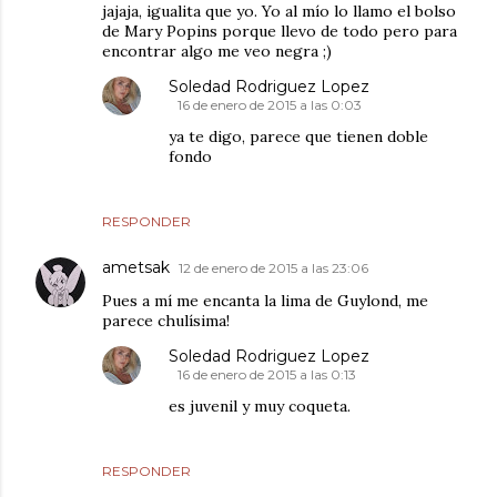
jajaja, igualita que yo. Yo al mío lo llamo el bolso
de Mary Popins porque llevo de todo pero para
encontrar algo me veo negra ;)
Soledad Rodriguez Lopez
16 de enero de 2015 a las 0:03
ya te digo, parece que tienen doble
fondo
RESPONDER
ametsak
12 de enero de 2015 a las 23:06
Pues a mí me encanta la lima de Guylond, me
parece chulísima!
Soledad Rodriguez Lopez
16 de enero de 2015 a las 0:13
es juvenil y muy coqueta.
RESPONDER