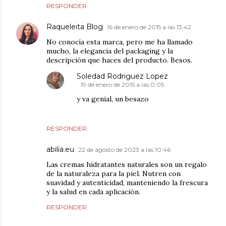
RESPONDER
Raqueleita Blog
16 de enero de 2015 a las 13:42
No conocía esta marca, pero me ha llamado
mucho, la elegancia del packaging y la
descripción que haces del producto. Besos.
Soledad Rodriguez Lopez
19 de enero de 2015 a las 0:05
y va genial, un besazo
RESPONDER
abilia.eu
22 de agosto de 2023 a las 10:46
Las cremas hidratantes naturales son un regalo
de la naturaleza para la piel. Nutren con
suavidad y autenticidad, manteniendo la frescura
y la salud en cada aplicación.
RESPONDER