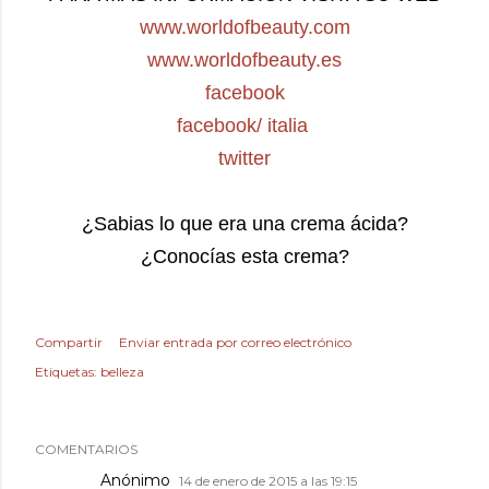
www.worldofbeauty.com
www.worldofbeauty.es
facebook
facebook/ italia
twitter
¿Sabias lo que era una crema ácida?
¿Conocías esta crema?
Compartir
Enviar entrada por correo electrónico
Etiquetas:
belleza
COMENTARIOS
Anónimo
14 de enero de 2015 a las 19:15