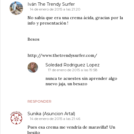
Iván The Trendy Surfer
14 de enero de 2015 a las 21:20
No sabía que era una crema ácida, gracias por la
info y presentación !
Besos
http://www.thetrendysurfer.com/
Soledad Rodriguez Lopez
17 de enero de 2015 a las 19:58
nunca te acuestes sin aprender algo
nuevo jaja, un besazo
RESPONDER
Sunika (Asuncion Artal)
14 de enero de 2015 a las 21:46
Pues esa crema me vendría de maravilla!! Un
besito