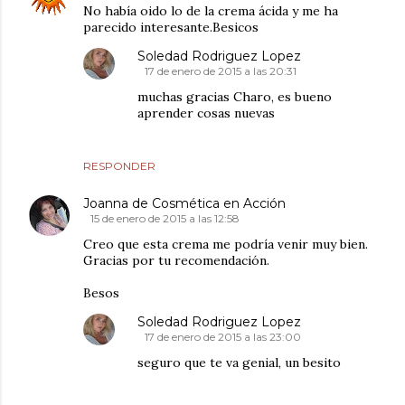
No había oido lo de la crema ácida y me ha
parecido interesante.Besicos
Soledad Rodriguez Lopez
17 de enero de 2015 a las 20:31
muchas gracias Charo, es bueno
aprender cosas nuevas
RESPONDER
Joanna de Cosmética en Acción
15 de enero de 2015 a las 12:58
Creo que esta crema me podría venir muy bien.
Gracias por tu recomendación.
Besos
Soledad Rodriguez Lopez
17 de enero de 2015 a las 23:00
seguro que te va genial, un besito