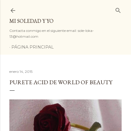
Ir al contenido principal
MI SOLEDAD Y YO
Contacta conmigo en el siguiente email: sole-loka-
13@hotmail.com
PÁGINA PRINCIPAL
enero 14, 2015
PURETE ACID DE WORLD OF BEAUTY