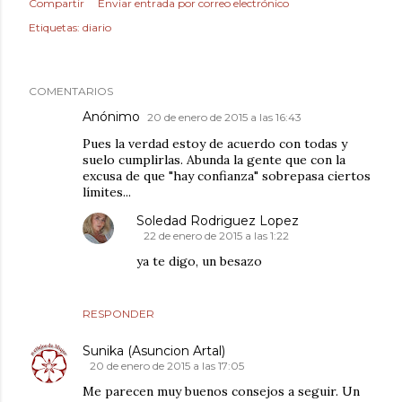
Compartir
Enviar entrada por correo electrónico
Etiquetas:
diario
COMENTARIOS
Anónimo
20 de enero de 2015 a las 16:43
Pues la verdad estoy de acuerdo con todas y
suelo cumplirlas. Abunda la gente que con la
excusa de que "hay confianza" sobrepasa ciertos
límites...
Soledad Rodriguez Lopez
22 de enero de 2015 a las 1:22
ya te digo, un besazo
RESPONDER
Sunika (Asuncion Artal)
20 de enero de 2015 a las 17:05
Me parecen muy buenos consejos a seguir. Un