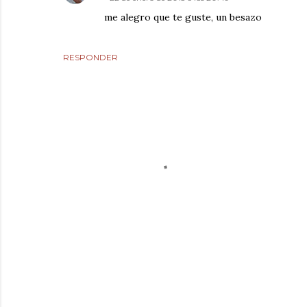
me alegro que te guste, un besazo
RESPONDER
P