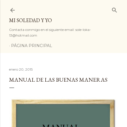
Ir al contenido principal
MI SOLEDAD Y YO
Contacta conmigo en el siguiente email: sole-loka-
13@hotmail.com
PÁGINA PRINCIPAL
enero 20, 2015
MANUAL DE LAS BUENAS MANERAS