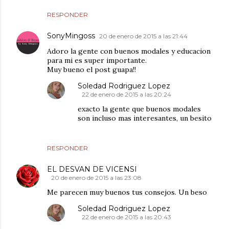
RESPONDER
SonyMingoss
20 de enero de 2015 a las 21:44
Adoro la gente con buenos modales y educacion
para mi es super importante.
Muy bueno el post guapa!!
Soledad Rodriguez Lopez
22 de enero de 2015 a las 20:24
exacto la gente que buenos modales
son incluso mas interesantes, un besito
RESPONDER
EL DESVAN DE VICENSI
20 de enero de 2015 a las 23:08
Me parecen muy buenos tus consejos. Un beso
Soledad Rodriguez Lopez
22 de enero de 2015 a las 20:43