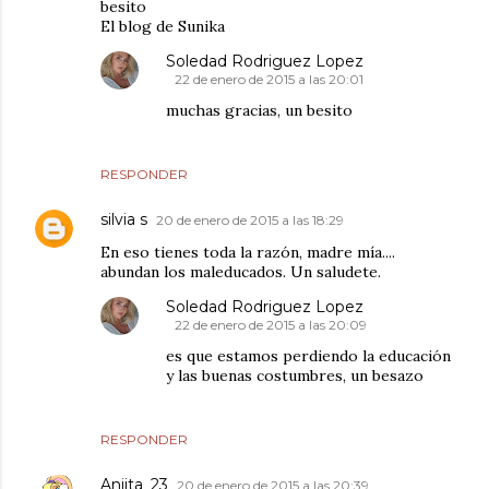
besito
El blog de Sunika
Soledad Rodriguez Lopez
22 de enero de 2015 a las 20:01
muchas gracias, un besito
RESPONDER
silvia s
20 de enero de 2015 a las 18:29
En eso tienes toda la razón, madre mía....
abundan los maleducados. Un saludete.
Soledad Rodriguez Lopez
22 de enero de 2015 a las 20:09
es que estamos perdiendo la educación
y las buenas costumbres, un besazo
RESPONDER
Aniita_23
20 de enero de 2015 a las 20:39