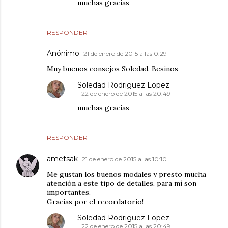
muchas gracias
RESPONDER
Anónimo
21 de enero de 2015 a las 0:29
Muy buenos consejos Soledad. Besinos
Soledad Rodriguez Lopez
22 de enero de 2015 a las 20:49
muchas gracias
RESPONDER
ametsak
21 de enero de 2015 a las 10:10
Me gustan los buenos modales y presto mucha
atención a este tipo de detalles, para mí son
importantes.
Gracias por el recordatorio!
Soledad Rodriguez Lopez
22 de enero de 2015 a las 20:49