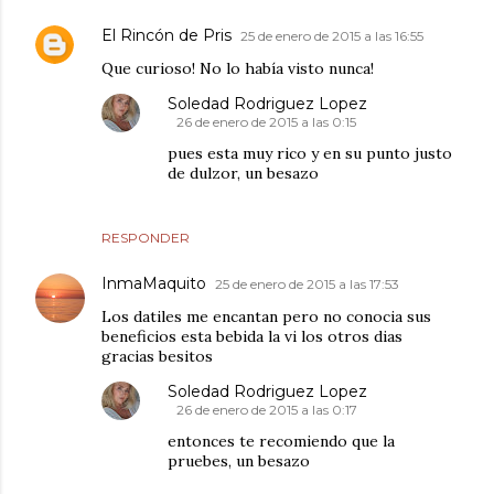
El Rincón de Pris
25 de enero de 2015 a las 16:55
Que curioso! No lo había visto nunca!
Soledad Rodriguez Lopez
26 de enero de 2015 a las 0:15
pues esta muy rico y en su punto justo
de dulzor, un besazo
RESPONDER
InmaMaquito
25 de enero de 2015 a las 17:53
Los datiles me encantan pero no conocia sus
beneficios esta bebida la vi los otros dias
gracias besitos
Soledad Rodriguez Lopez
26 de enero de 2015 a las 0:17
entonces te recomiendo que la
pruebes, un besazo