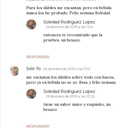
Pues los dátiles me encantan, pero en bebida
nunca los he probado. Feliz semana Soledad
Soledad Rodriguez Lopez
26 de enero de 2015 a las 1:04
entonces te recomiendo que la
pruebes, un besazo
RESPONDER
Solo Yo
26 de enero de 2015 a las 11:10
me encnatan los dátiles sobre todo con bacon..
pero ya en bebida no se yo. Bsss y feliz semana
Soledad Rodriguez Lopez
26 de enero de 2015 a las 23:22
tiene un sabor unico y exquisito, un
besazo
RESPONDER