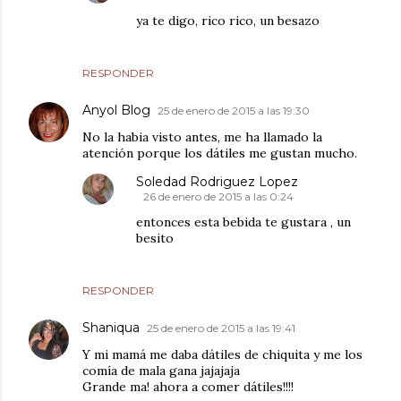
ya te digo, rico rico, un besazo
RESPONDER
Anyol Blog
25 de enero de 2015 a las 19:30
No la habia visto antes, me ha llamado la
atención porque los dátiles me gustan mucho.
Soledad Rodriguez Lopez
26 de enero de 2015 a las 0:24
entonces esta bebida te gustara , un
besito
RESPONDER
Shaniqua
25 de enero de 2015 a las 19:41
Y mi mamá me daba dátiles de chiquita y me los
comía de mala gana jajajaja
Grande ma! ahora a comer dátiles!!!!