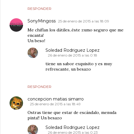
RESPONDER
SonyMingoss
25 de enero de 2015 a las 18:09
Me chiflan los dátiles..éste zumo seguro que me
encanta!
Un beso!
Soledad Rodriguez Lopez
26 de enero de 2015 a las 0:18
tiene un sabor exquisito y es muy
refrescante, un besazo
RESPONDER
concepcion matias simarro
25 de enero de 2015 a las 18:49
Ostras tiene que estar de escándalo, menuda
pinta!! Un besazo
Soledad Rodriguez Lopez
26 de enero de 2015 a las 0:23