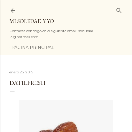
Ir al contenido principal
MI SOLEDAD Y YO
Contacta conmigo en el siguiente email: sole-loka-
13@hotmail.com
PÁGINA PRINCIPAL
enero 25, 2015
DATILFRESH