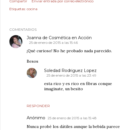
Compartir
Enviar entrada por correo electrónico
Etiquetas:
cocina
COMENTARIOS
Joanna de Cosmética en Acción
25 de enero de 2015 a las 15:46
¡Qué curioso! No he probado nada parecido.
Besos
Soledad Rodriguez Lopez
25 de enero de 2015 a las 23:49
esta rico y es rico en fibras conque
imaginate, un besito
RESPONDER
Anónimo
25 de enero de 2015 a las 15:48
Nunca probé los dátiles aunque la bebida parece