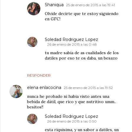
Shaniqua
25 de enero de 2015 a las 19:41
Olvide decirte que te estoy siguiendo
en GFC!
Soledad Rodriguez Lopez
26 de enero de 2015 a las 0:48
tu madre sabia de as cualidades de los
datiles por eso te os daba, un besazo
RESPONDER
elena enlacocina
25 de enero de 2015 a las 19:52
nunca he probado ni habia visto antes una
bebida de dátil, que rico y que nutritivo umm..
besitos!!
Soledad Rodriguez Lopez
26 de enero de 2015 a las 0:50
esta riquisima, y un sabor a datiles, un