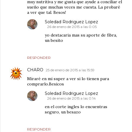
muy nutritiva y me gusta que ayude a conciliar el
sueño que muchas veces me cuesta. La probaré
a ver que tal. Besos!
Soledad Rodriguez Lopez
26 de enero de 2015 a las 0:05
yo destacaria mas su aporte de fibra,
un besito
RESPONDER
CHARO
25 de enero de 2015 a las 15:59
Miraré en mi super a ver si lo tienen para
comprarlo.Besicos
Soledad Rodriguez Lopez
26 de enero de 2015 a las 0:14
en el corte ingles lo encuentras
seguro, un besazo
RESPONDER