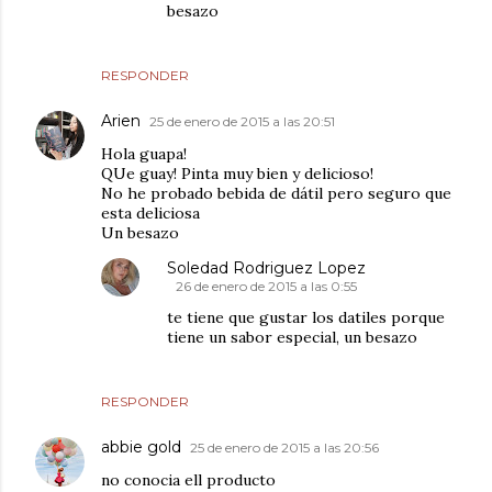
besazo
RESPONDER
Arien
25 de enero de 2015 a las 20:51
Hola guapa!
QUe guay! Pinta muy bien y delicioso!
No he probado bebida de dátil pero seguro que
esta deliciosa
Un besazo
Soledad Rodriguez Lopez
26 de enero de 2015 a las 0:55
te tiene que gustar los datiles porque
tiene un sabor especial, un besazo
RESPONDER
abbie gold
25 de enero de 2015 a las 20:56
no conocia ell producto