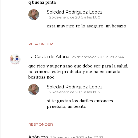
q buena pinta
Soledad Rodriguez Lopez
26 de enero de 2015 a las 1:00
esta muy rico te lo aseguro, un besazo
RESPONDER
La Casita de Aitana
25 de enero de 2015 a las 21:44
que rico y super sano que debe ser para la salud,
no conocia este producto y me ha encantado.
besitoss noe
Soledad Rodriguez Lopez
26 de enero de 2015 a las 1:03
si te gustan los datiles entonces
pruebalo, un besito
RESPONDER
Anónimo
25 de enero de 2015 a las 22:32