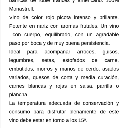
barricas de roble francés y americano. 100%
Monastrell.
Vino de color rojo picota intenso y brillante.
Potente en nariz con aromas frutales. Un vino
con cuerpo, equilibrado, con un agradable
paso por boca y de muy buena persistencia.
Ideal para acompañar arroces, guisos,
legumbres, setas, estofados de carne,
embutidos, morros y manos de cerdo, asados
variados, quesos de corta y media curación,
carnes blancas y rojas en salsa, parrilla o
plancha…
La temperatura adecuada de conservación y
consumo para disfrutar plenamente de este
vino debe estar en torno a los
15º.