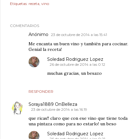
Etiquetas:
receta
vino
COMENTARIOS
Anónimo
23 de octubre de 2014 a las 15:41
Me encanta un buen vino y también para cocinar.
Genial la receta!
Soledad Rodriguez Lopez
26 de octubre de 2014 a las 0:12
muchas gracias, un besazo
RESPONDER
Soraya1889 OnBelleza
23 de octubre de 2014 a las 16:19
que ricas!! claro que con ese vino que tiene toda
una pintaza como para no estarlo! un beso
Soledad Rodriguez Lopez
26 de octubre de 2014 a las 0:21