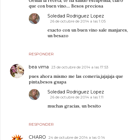
Genial la receta, te ha salido estupenda, claro
que con buen vino.... Besos preciosa
Soledad Rodriguez Lopez
26 de octubre de 2014 a las 1:05
exacto con un buen vino sale manjares,
un besazo
RESPONDER
bea vima
23 de octubre de 2014 a las 17:53
pues ahora mismo me las comeria,jajajaja que
pinta,besos guapa
Soledad Rodriguez Lopez
26 de octubre de 2014 a las 1:11
muchas gracias, un besito
RESPONDER
CHARO
24 de octubre de 2014 a las 0:14