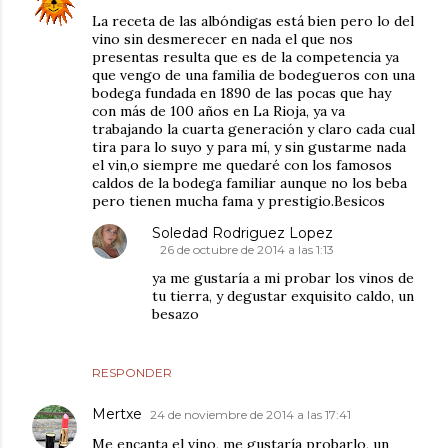
La receta de las albóndigas está bien pero lo del
vino sin desmerecer en nada el que nos
presentas resulta que es de la competencia ya
que vengo de una familia de bodegueros con una
bodega fundada en 1890 de las pocas que hay
con más de 100 años en La Rioja, ya va
trabajando la cuarta generación y claro cada cual
tira para lo suyo y para mí, y sin gustarme nada
el vin,o siempre me quedaré con los famosos
caldos de la bodega familiar aunque no los beba
pero tienen mucha fama y prestigio.Besicos
Soledad Rodriguez Lopez
26 de octubre de 2014 a las 1:13
ya me gustaría a mi probar los vinos de
tu tierra, y degustar exquisito caldo, un
besazo
RESPONDER
Mertxe
24 de noviembre de 2014 a las 17:41
Me encanta el vino, me gustaría probarlo, un