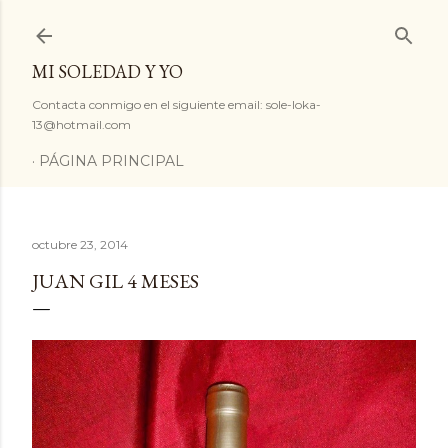
Ir al contenido principal
MI SOLEDAD Y YO
Contacta conmigo en el siguiente email: sole-loka-
13@hotmail.com
PÁGINA PRINCIPAL
octubre 23, 2014
JUAN GIL 4 MESES