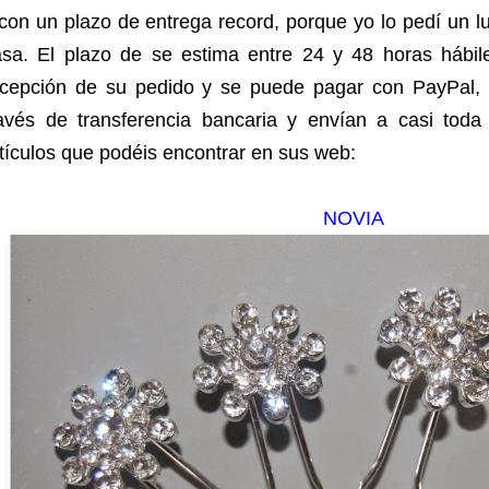
con un plazo de entrega record, porque yo lo pedí un lu
asa. El plazo de se estima entre 24 y 48 horas hábile
ecepción de su pedido y
se puede pagar con PayPal, t
ravés de transferencia bancaria y envían a casi tod
tículos que podéis encontrar en sus web:
NOVIA