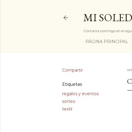
MI SOLED
Contacta conmigo en el sigu
PÁGINA PRINCIPAL
Compartir
oc
C
Etiquetas
regalos y eventos
sorteo
textil