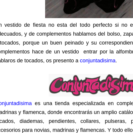
n vestido de fiesta no esta del todo perfecto si no
ecuados, y de complementos hablamos del bolso, zapato
 tocados, porque un buen peinado y su correspondien
omplementos hace de un vestido entrar por la alfomb
blaros de tocados, os presento a
conjuntadisima
.
onjuntadisima
es una tienda especializada en complem
adrinas y flamenca, donde encontrarás un amplio catá
ocados, diademas, pendientes, collares, pulseras, p
cesorios para novias, madrinas y flamencas. Y todo el