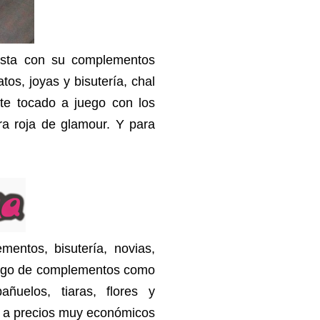
 esta con su complementos
s, joyas y bisutería, chal
te tocado a juego con los
ra roja de glamour.
Y para
entos, bisutería, novias,
logo de complementos como
añuelos, tiaras, flores y
lo a precios muy económicos