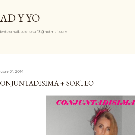
Ir al contenido principal
AD Y YO
iente email: sole-loka-13@hotmail.com
tubre 01, 2014
ONJUNTADISIMA + SORTEO