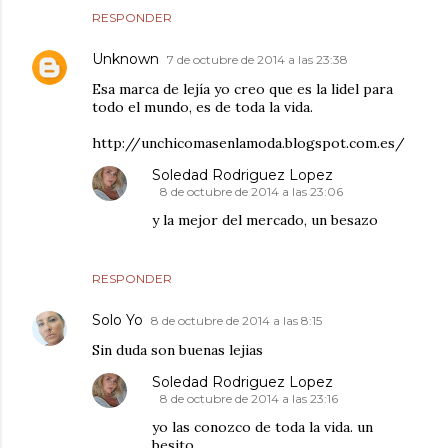
RESPONDER
Unknown
7 de octubre de 2014 a las 23:38
Esa marca de lejía yo creo que es la lidel para
todo el mundo, es de toda la vida.
http://unchicomasenlamoda.blogspot.com.es/
Soledad Rodriguez Lopez
8 de octubre de 2014 a las 23:06
y la mejor del mercado, un besazo
RESPONDER
Solo Yo
8 de octubre de 2014 a las 8:15
Sin duda son buenas lejias
Soledad Rodriguez Lopez
8 de octubre de 2014 a las 23:16
yo las conozco de toda la vida. un
besito