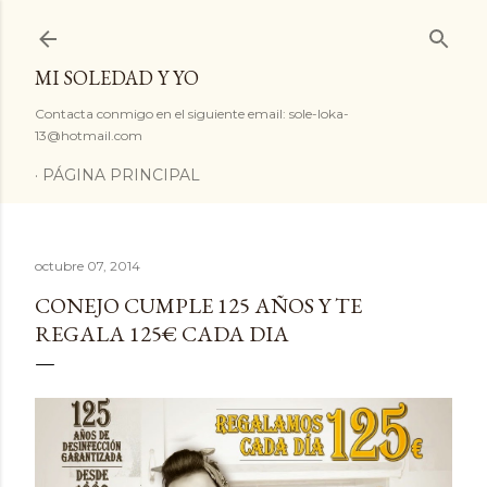
Ir al contenido principal
MI SOLEDAD Y YO
Contacta conmigo en el siguiente email: sole-loka-
13@hotmail.com
PÁGINA PRINCIPAL
octubre 07, 2014
CONEJO CUMPLE 125 AÑOS Y TE
REGALA 125€ CADA DIA