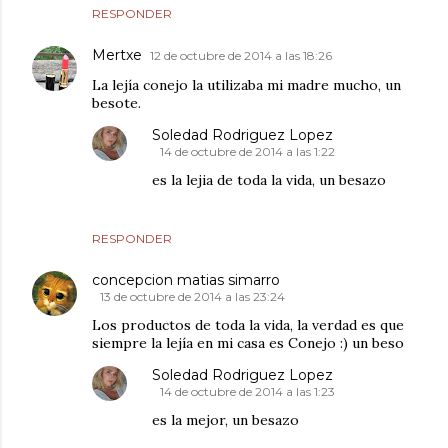
RESPONDER
Mertxe
12 de octubre de 2014 a las 18:26
La lejía conejo la utilizaba mi madre mucho, un
besote.
Soledad Rodriguez Lopez
14 de octubre de 2014 a las 1:22
es la lejia de toda la vida, un besazo
RESPONDER
concepcion matias simarro
13 de octubre de 2014 a las 23:24
Los productos de toda la vida, la verdad es que
siempre la lejía en mi casa es Conejo :) un beso
Soledad Rodriguez Lopez
14 de octubre de 2014 a las 1:23
es la mejor, un besazo