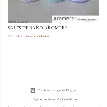
mayo 12, 2016
SALES DE BAÑO AROMERS
Compartir
148 comentarios
Con la tecnología de Blogger
Imágenes del tema:
Gintare Marcel