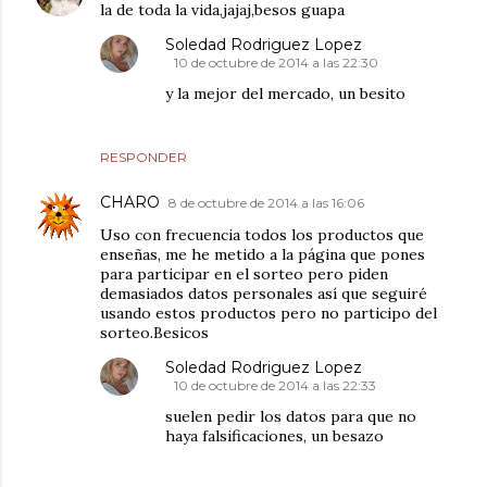
la de toda la vida,jajaj,besos guapa
Soledad Rodriguez Lopez
10 de octubre de 2014 a las 22:30
y la mejor del mercado, un besito
RESPONDER
CHARO
8 de octubre de 2014 a las 16:06
Uso con frecuencia todos los productos que
enseñas, me he metido a la página que pones
para participar en el sorteo pero piden
demasiados datos personales así que seguiré
usando estos productos pero no participo del
sorteo.Besicos
Soledad Rodriguez Lopez
10 de octubre de 2014 a las 22:33
suelen pedir los datos para que no
haya falsificaciones, un besazo