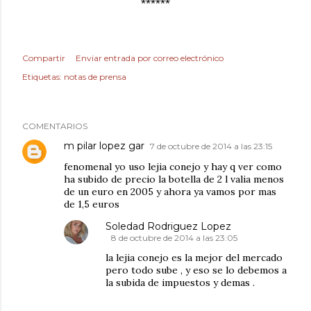
******
Compartir
Enviar entrada por correo electrónico
Etiquetas:
notas de prensa
COMENTARIOS
m pilar lopez gar
7 de octubre de 2014 a las 23:15
fenomenal yo uso lejia conejo y hay q ver como
ha subido de precio la botella de 2 l valia menos
de un euro en 2005 y ahora ya vamos por mas
de 1,5 euros
Soledad Rodriguez Lopez
8 de octubre de 2014 a las 23:05
la lejia conejo es la mejor del mercado
pero todo sube , y eso se lo debemos a
la subida de impuestos y demas .