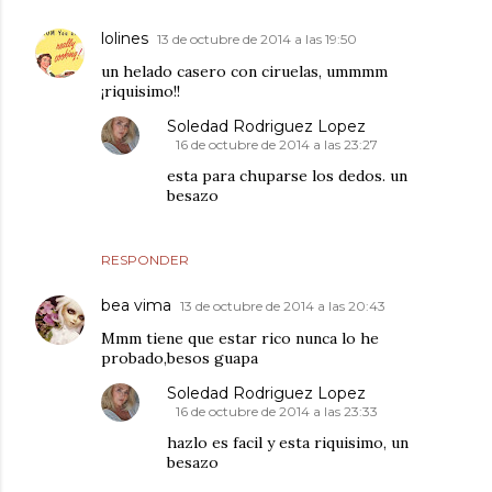
lolines
13 de octubre de 2014 a las 19:50
un helado casero con ciruelas, ummmm
¡riquisimo!!
Soledad Rodriguez Lopez
16 de octubre de 2014 a las 23:27
esta para chuparse los dedos. un
besazo
RESPONDER
bea vima
13 de octubre de 2014 a las 20:43
Mmm tiene que estar rico nunca lo he
probado,besos guapa
Soledad Rodriguez Lopez
16 de octubre de 2014 a las 23:33
hazlo es facil y esta riquisimo, un
besazo