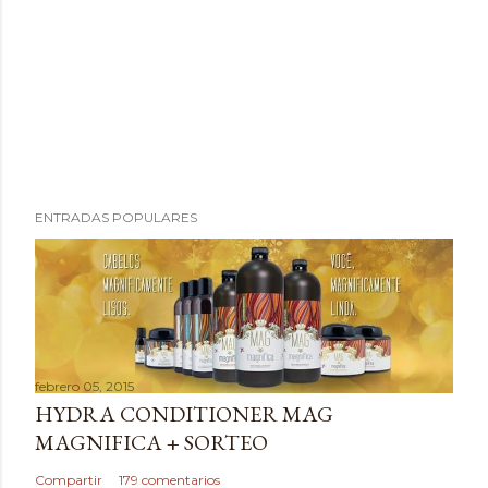
P
ENTRADAS POPULARES
u
b
l
i
c
a
febrero 05, 2015
r
HYDRA CONDITIONER MAG
u
MAGNIFICA + SORTEO
n
c
Compartir
179 comentarios