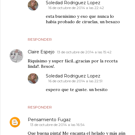
Soledad Rodriguez Lopez
16 de octubre de 2014 a las 22:42
esta buenisimo y eso que nunca lo
habia probado de ciruelas, un besazo
RESPONDER
Claire Espejo
13 de octubre de 2014 a las 15:42
Riquísimo y super fácil...gracias por la receta
linda!!. Besos!.
Soledad Rodriguez Lopez
16 de octubre de 2014 a las 22:51
espero que te guste. un besito
RESPONDER
Pensamiento Fugaz
13 de octubre de 2014 a las 16:54
Que buena pinta! Me encanta el helado y más aún