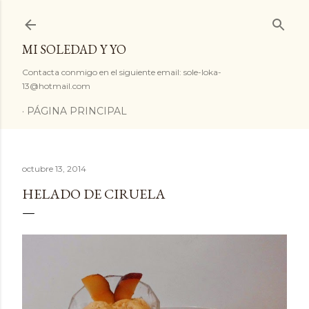
Ir al contenido principal
MI SOLEDAD Y YO
Contacta conmigo en el siguiente email: sole-loka-
13@hotmail.com
PÁGINA PRINCIPAL
octubre 13, 2014
HELADO DE CIRUELA