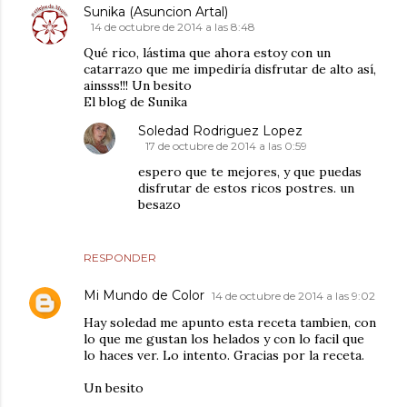
Sunika (Asuncion Artal)
14 de octubre de 2014 a las 8:48
Qué rico, lástima que ahora estoy con un
catarrazo que me impediría disfrutar de alto así,
ainsss!!! Un besito
El blog de Sunika
Soledad Rodriguez Lopez
17 de octubre de 2014 a las 0:59
espero que te mejores, y que puedas
disfrutar de estos ricos postres. un
besazo
RESPONDER
Mi Mundo de Color
14 de octubre de 2014 a las 9:02
Hay soledad me apunto esta receta tambien, con
lo que me gustan los helados y con lo facil que
lo haces ver. Lo intento. Gracias por la receta.
Un besito