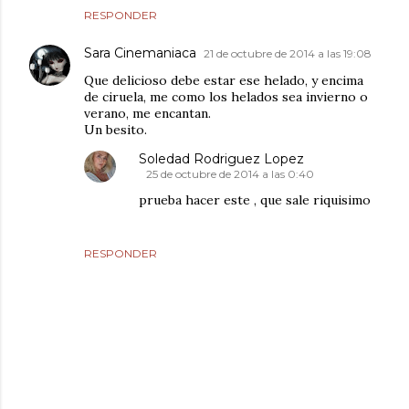
RESPONDER
Sara Cinemaniaca
21 de octubre de 2014 a las 19:08
Que delicioso debe estar ese helado, y encima
de ciruela, me como los helados sea invierno o
verano, me encantan.
Un besito.
Soledad Rodriguez Lopez
25 de octubre de 2014 a las 0:40
prueba hacer este , que sale riquisimo
RESPONDER