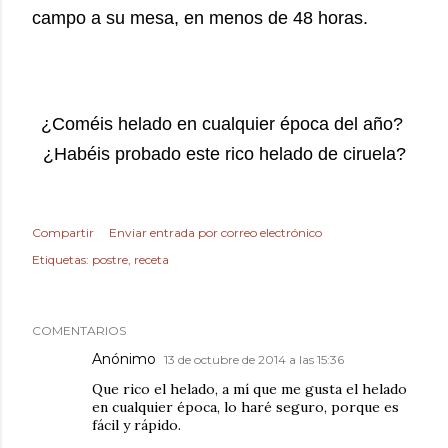
campo a su mesa, en menos de 48 horas.
¿Coméis helado en cualquier época del año?
¿Habéis probado este rico helado de ciruela?
Compartir
Enviar entrada por correo electrónico
Etiquetas:
postre
receta
COMENTARIOS
Anónimo
13 de octubre de 2014 a las 15:36
Que rico el helado, a mí que me gusta el helado
en cualquier época, lo haré seguro, porque es
fácil y rápido.