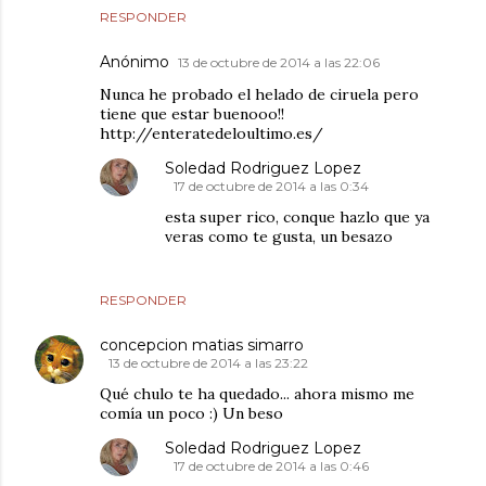
RESPONDER
Anónimo
13 de octubre de 2014 a las 22:06
Nunca he probado el helado de ciruela pero
tiene que estar buenooo!!
http://enteratedeloultimo.es/
Soledad Rodriguez Lopez
17 de octubre de 2014 a las 0:34
esta super rico, conque hazlo que ya
veras como te gusta, un besazo
RESPONDER
concepcion matias simarro
13 de octubre de 2014 a las 23:22
Qué chulo te ha quedado... ahora mismo me
comía un poco :) Un beso
Soledad Rodriguez Lopez
17 de octubre de 2014 a las 0:46