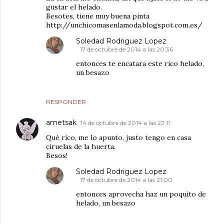
gustar el helado.
Besotes, tiene muy buena pinta
http://unchicomasenlamoda.blogspot.com.es/
Soledad Rodriguez Lopez
17 de octubre de 2014 a las 20:36
entonces te encatara este rico helado,
un besazo
RESPONDER
ametsak
14 de octubre de 2014 a las 22:11
Qué rico, me lo apunto, justo tengo en casa
ciruelas de la huerta.
Besos!
Soledad Rodriguez Lopez
17 de octubre de 2014 a las 21:00
entonces aprovecha haz un poquito de
helado, un besazo