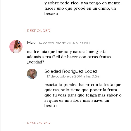
y sobre todo rico, y ya tengo en mente
hacer uno que probé en un chino, un
besazo
RESPONDER
Mavi
14 de octubre de 2014 a las 1:10
madre mia que bueno y natural! me gusta
además será fácil de hacer con otras frutas
¿verdad?
Soledad Rodriguez Lopez
17 de octubre de 2014 a las 0:54
exacto lo puedes hacer con la fruta que
quieras, solo tiene que poner la fruta
que tu veas para que tenga mas sabor o
si quieres un sabor mas suave, un
besito
RESPONDER