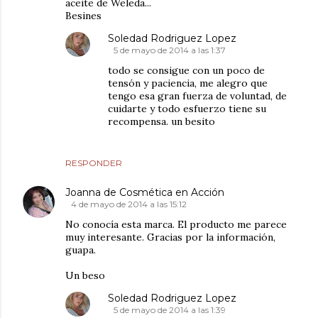
aceite de Weleda...
Besines
Soledad Rodriguez Lopez
5 de mayo de 2014 a las 1:37
todo se consigue con un poco de
tensón y paciencia, me alegro que
tengo esa gran fuerza de voluntad, de
cuidarte y todo esfuerzo tiene su
recompensa. un besito
RESPONDER
Joanna de Cosmética en Acción
4 de mayo de 2014 a las 15:12
No conocía esta marca. El producto me parece
muy interesante. Gracias por la información,
guapa.
Un beso
Soledad Rodriguez Lopez
5 de mayo de 2014 a las 1:39