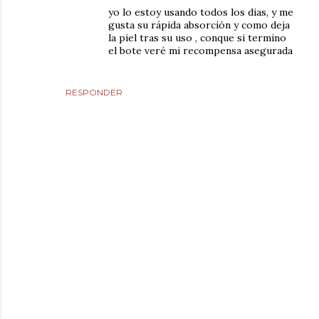
yo lo estoy usando todos los dias, y me
gusta su rápida absorción y como deja
la piel tras su uso , conque si termino
el bote veré mi recompensa asegurada
RESPONDER