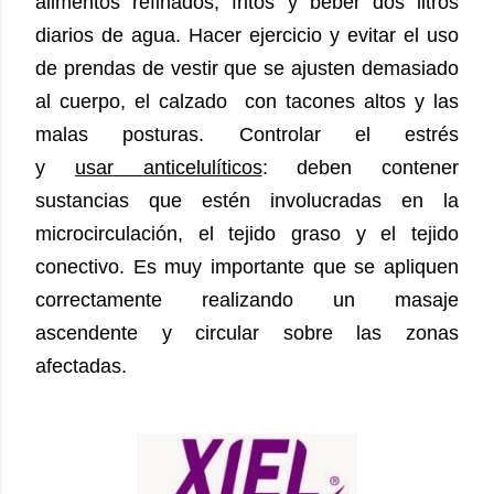
alimentos refinados, fritos y beber dos litros
diarios de agua.
Hacer ejercicio y evitar el uso
de prendas de vestir que se ajusten demasiado
al cuerpo, el calzado con tacones altos y las
malas posturas. Controlar el estrés
y
usar
anticelulíticos
: deben contener
sustancias que estén involucradas en la
microcirculación, el tejido graso y el tejido
conectivo. Es muy importante que se apliquen
correctamente realizando un masaje
ascendente y circular sobre las zo
nas
afectadas.