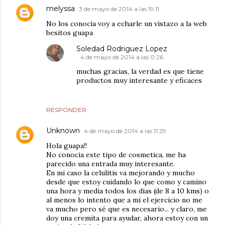
melyssa
3 de mayo de 2014 a las 19:11
No los conocia voy a echarle un vistazo a la web
besitos guapa
Soledad Rodriguez Lopez
4 de mayo de 2014 a las 0:26
muchas gracias, la verdad es que tiene
productos muy interesante y eficaces
RESPONDER
Unknown
4 de mayo de 2014 a las 11:29
Hola guapa!!
No conocia este tipo de cosmetica, me ha
parecido una entrada muy interesante.
En mi caso la celulitis va mejorando y mucho
desde que estoy cuidando lo que como y camino
una hora y media todos los dias (de 8 a 10 kms) o
al menos lo intento que a mi el ejercicio no me
va mucho pero sé que es necesario... y claro, me
doy una cremita para ayudar, ahora estoy con un