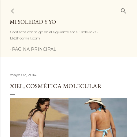
Ir al contenido principal
MI SOLEDAD Y YO
Contacta conmigo en el siguiente email: sole-loka-
13@hotmail.com
PÁGINA PRINCIPAL
mayo 02, 2014
XIEL, COSMÉTICA MOLECULAR