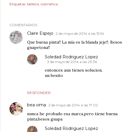
Etiquetas:
belleza
cosmetica
COMENTARIOS
Claire Espejo
2 de mayo de 2014 a las 15:54
Que buena pinta!! La mía es la blanda jeje!!. Besos
guapetona!!
Soledad Rodriguez Lopez
3 de mayo de 2014 a las 23:36
entonces aun tienes solucion.
un besito
RESPONDER
bea vima
2 de mayo de 2014 a las 17:02
nunca he probado esa marca,pero tiene buena
pinta,besos guapa
Soledad Rodriguez Lopez