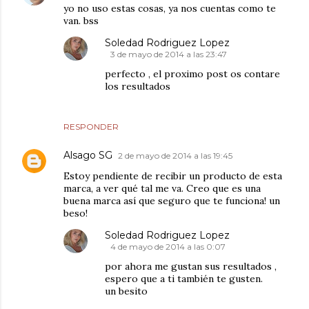
yo no uso estas cosas, ya nos cuentas como te
van. bss
Soledad Rodriguez Lopez
3 de mayo de 2014 a las 23:47
perfecto , el proximo post os contare
los resultados
RESPONDER
Alsago SG
2 de mayo de 2014 a las 19:45
Estoy pendiente de recibir un producto de esta
marca, a ver qué tal me va. Creo que es una
buena marca así que seguro que te funciona! un
beso!
Soledad Rodriguez Lopez
4 de mayo de 2014 a las 0:07
por ahora me gustan sus resultados ,
espero que a ti también te gusten.
un besito