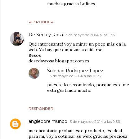
muchas gracias Lolines
RESPONDER
De Seda y Rosa
3 de mayo de 2014 a las 1:33
Qué interesante! voy a mirar un poco más en la
web. Ya hay que empezar a cuidarse .
Besos
desedayrosa.blogspot.com.es
Soledad Rodriguez Lopez
3 de mayo de 2014 a las 10:37
pues te lo recomiendo, porque este me
esta gustando mucho
RESPONDER
angieporelmundo
3 de mayo de 2014 a las 9:56
me encantaria probar este producto, es ideal
para mi, voy a cotillear su web, gracias preciosa