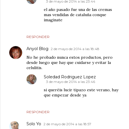
3 de mayo de 2014 a las 23:44
el año pasado fue una de las cremas
mas vendidas de cataluña conque
imaginate
RESPONDER
Anyol Blog
2 de mayo de 2014 a las 18:48
No he probado nunca estos productos, pero
desde luego que hay que cuidarse y evitar la
celulitis.
Soledad Rodriguez Lopez
3 de mayo de 2014 a las 23:46
si queréis lucir tipazo este verano, hay
que empezar desde ya
RESPONDER
Solo Yo
2 de mayo de 2014 a las 18:57