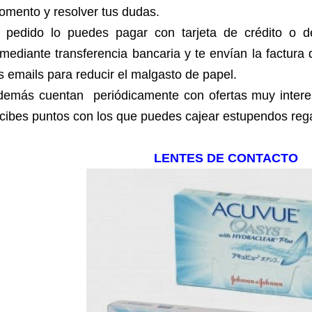
mento y resolver tus dudas.
l pedido lo puedes pagar con tarjeta de crédito o d
mediante transferencia bancaria y te envían la factura
s emails para reducir el malgasto de papel.
demás cuentan periódicamente con ofertas muy inter
cibes puntos con los que puedes cajear estupendos reg
LENTES DE CONTACTO