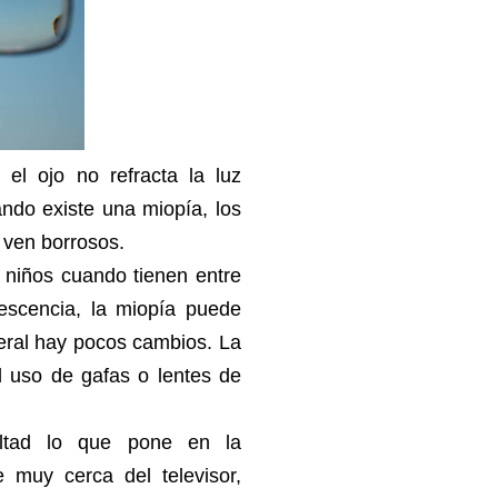
e el ojo no refracta la luz
ndo existe una miopía, los
 ven borrosos.
 niños cuando tienen entre
escencia, la miopía puede
neral hay pocos cambios. La
l uso de gafas o lentes de
ultad lo que pone en la
e muy cerca del televisor,