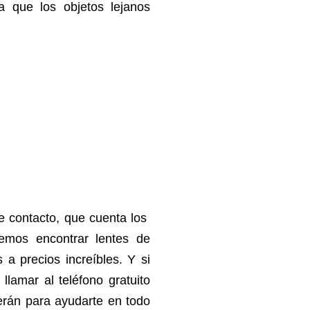
a que los objetos lejanos
e contacto, que cuenta los
demos encontrar lentes de
s a precios increíbles.
Y si
llamar al teléfono gratuito
erán para ayudarte en todo