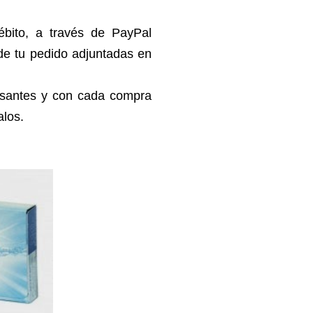
ébito, a través de PayPal
 de tu pedido adjuntadas en
esantes y con cada compra
alos.