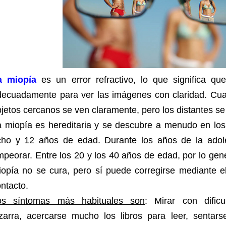
a miopía
es un error refractivo, lo que significa qu
decuadamente para ver las imágenes con claridad. Cua
jetos cercanos se ven claramente, pero los distantes se
a miopía es hereditaria y se descubre a menudo en los
cho y 12 años de edad. Durante los años de la adol
peorar. Entre los 20 y los 40 años de edad, por lo ge
iopía no se cura, pero sí puede corregirse mediante e
ntacto.
os síntomas más habituales son
:
Mirar con dific
izarra,
acercarse mucho los libros para leer,
sentars