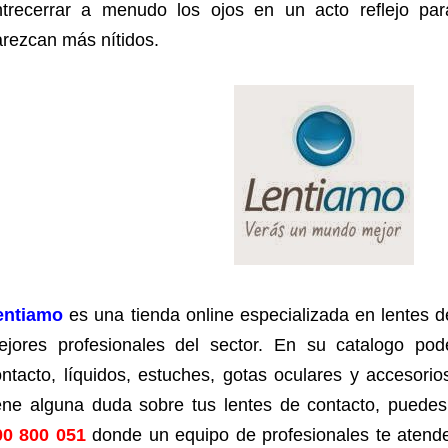
ntrecerrar a menudo los ojos en un acto reflejo par
rezcan más nítidos.
entiamo
es una tienda online especializada en lentes d
ejores profesionales del sector. En su catalogo po
ntacto, líquidos, estuches, gotas oculares y accesorio
ene alguna duda sobre tus lentes de contacto, puedes 
00 800 051
donde un equipo de p
rofesionales te atend